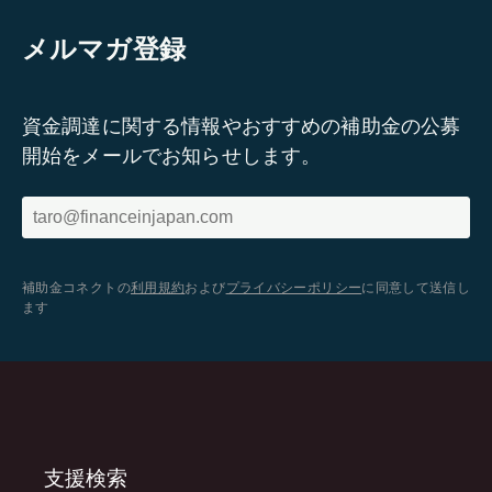
メルマガ登録
資金調達に関する情報やおすすめの補助金の公募
開始をメールでお知らせします。
補助金コネクトの
利用規約
および
プライバシーポリシー
に同意して送信し
ます
支援検索