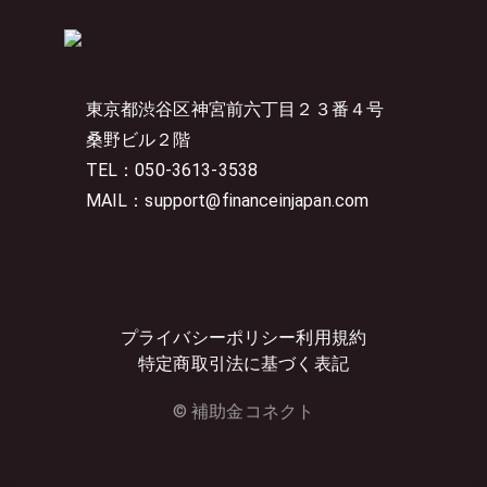
東京都渋谷区神宮前六丁目２３番４号
桑野ビル２階
TEL：050-3613-3538
MAIL：support@financeinjapan.com
プライバシーポリシー
利用規約
特定商取引法に基づく表記
© 補助金コネクト