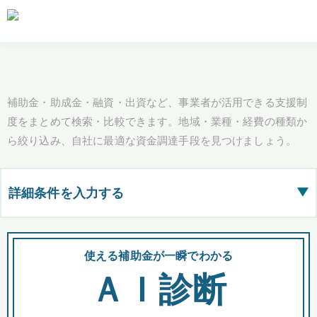
補助金・助成金・融資・出資など、事業者が活用できる支援制
度をまとめて検索・比較できます。地域・業種・経費の種類か
ら絞り込み、自社に最適な資金調達手段を見つけましょう。
詳細条件を入力する
▶
都道府県
使える補助金が一瞬でわかる
会
ＡＩ診断
全国の検索結果を含めて表示