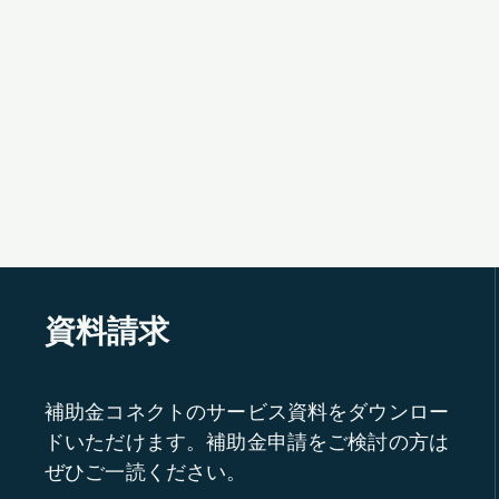
資料請求
補助金コネクトのサービス資料をダウンロー
ドいただけます。補助金申請をご検討の方は
ぜひご一読ください。