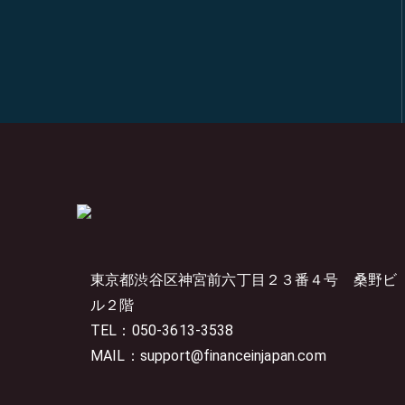
東京都渋谷区神宮前六丁目２３番４号
桑野ビ
ル２階
TEL：050-3613-3538
MAIL：support@financeinjapan.com