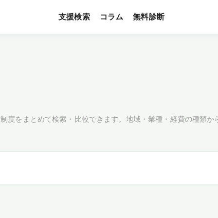
支援検索
無料診断
コラム
援制度をまとめて検索・比較できます。地域・業種・経費の種類か