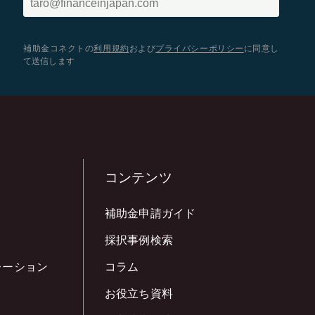
補助金コネクトの
利用規約
および
プライバシーポリシー
に同意し
て送信します
コンテンツ
補助金申請ガイド
採択事例検索
レーション
コラム
お役立ち資料