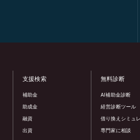
支援検索
無料診断
補助金
AI補助金診断
助成金
経営診断ツール
融資
借り換えシミュ
出資
専門家に相談