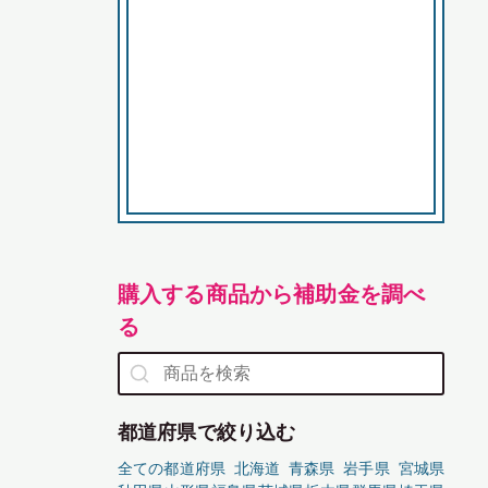
購入する商品から補助金を調べ
る
都道府県で絞り込む
全ての都道府県
北海道
青森県
岩手県
宮城県