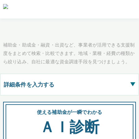
補助金・助成金・融資・出資など、事業者が活用できる支援制
度をまとめて検索・比較できます。地域・業種・経費の種類か
ら絞り込み、自社に最適な資金調達手段を見つけましょう。
詳細条件を入力する
▶
都道府県
使える補助金が一瞬でわかる
会
ＡＩ診断
全国の検索結果を含めて表示