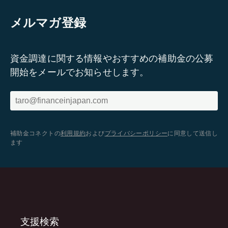
メルマガ登録
資金調達に関する情報やおすすめの補助金の公募
開始をメールでお知らせします。
補助金コネクトの
利用規約
および
プライバシーポリシー
に同意して送信し
ます
支援検索