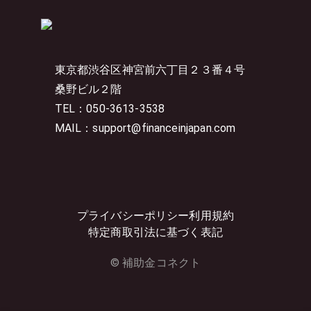
東京都渋谷区神宮前六丁目２３番４号
桑野ビル２階
TEL：050-3613-3538
MAIL：support@financeinjapan.com
プライバシーポリシー
利用規約
特定商取引法に基づく表記
© 補助金コネクト