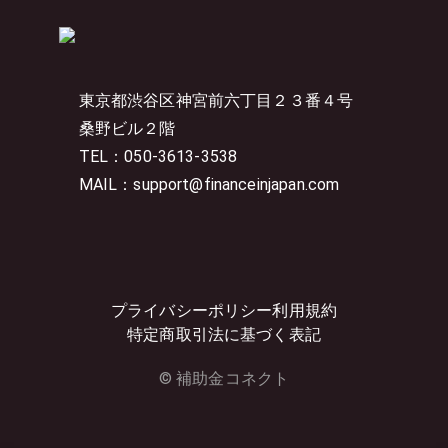
東京都渋谷区神宮前六丁目２３番４号
桑野ビル２階
TEL：050-3613-3538
MAIL：support@financeinjapan.com
プライバシーポリシー
利用規約
特定商取引法に基づく表記
© 補助金コネクト