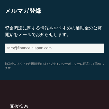
メルマガ登録
資金調達に関する情報やおすすめの補助金の公募
開始をメールでお知らせします。
補助金コネクトの
利用規約
および
プライバシーポリシー
に同意して送信し
ます
支援検索