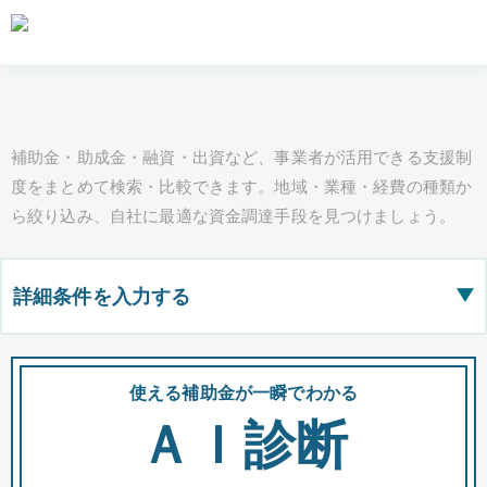
補助金・助成金・融資・出資など、事業者が活用できる支援制
度をまとめて検索・比較できます。地域・業種・経費の種類か
ら絞り込み、自社に最適な資金調達手段を見つけましょう。
詳細条件を入力する
▶
都道府県
使える補助金が一瞬でわかる
会
ＡＩ診断
全国の検索結果を含めて表示