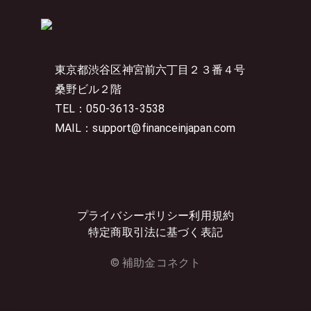
東京都渋谷区神宮前六丁目２３番４号
桑野ビル２階
TEL：050-3613-3538
MAIL：support@financeinjapan.com
プライバシーポリシー
利用規約
特定商取引法に基づく表記
© 補助金コネクト