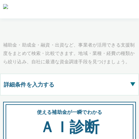
補助金・助成金・融資・出資など、事業者が活用できる支援制
度をまとめて検索・比較できます。地域・業種・経費の種類か
ら絞り込み、自社に最適な資金調達手段を見つけましょう。
詳細条件を入力する
▶
都道府県
使える補助金が一瞬でわかる
会
ＡＩ診断
全国の検索結果を含めて表示