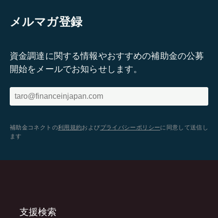
メルマガ登録
資金調達に関する情報やおすすめの補助金の公募
開始をメールでお知らせします。
補助金コネクトの
利用規約
および
プライバシーポリシー
に同意して送信し
ます
支援検索