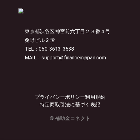
東京都渋谷区神宮前六丁目２３番４号
桑野ビル２階
TEL：050-3613-3538
MAIL：support@financeinjapan.com
プライバシーポリシー
利用規約
特定商取引法に基づく表記
© 補助金コネクト