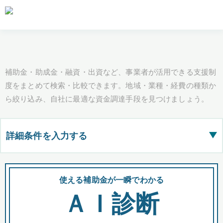
補助金・助成金・融資・出資など、事業者が活用できる支援制
度をまとめて検索・比較できます。地域・業種・経費の種類か
ら絞り込み、自社に最適な資金調達手段を見つけましょう。
詳細条件を入力する
▶
都道府県
使える補助金が一瞬でわかる
会
ＡＩ診断
全国の検索結果を含めて表示