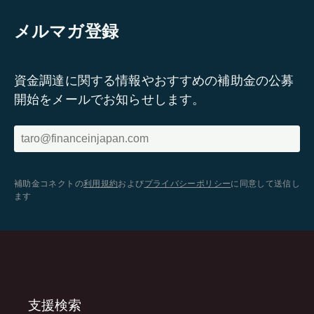
メルマガ登録
資金調達に関する情報やおすすめの補助金の公募
開始をメールでお知らせします。
補助金コネクトの
利用規約
および
プライバシーポリシー
に同意して送信し
ます
支援検索