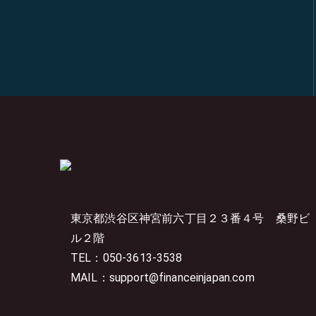
東京都渋谷区神宮前六丁目２３番４号
桑野ビ
ル２階
TEL：050-3613-3538
MAIL：support@financeinjapan.com