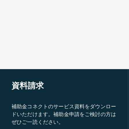
資料請求
補助金コネクトのサービス資料をダウンロー
ドいただけます。補助金申請をご検討の方は
ぜひご一読ください。