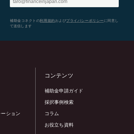
補助金コネクトの
利用規約
および
プライバシーポリシー
に同意し
て送信します
コンテンツ
補助金申請ガイド
採択事例検索
レーション
コラム
お役立ち資料