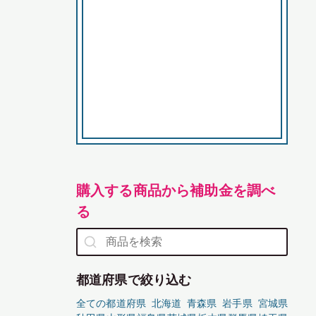
購入する商品から補助金を調べ
る
都道府県で絞り込む
全ての都道府県
北海道
青森県
岩手県
宮城県