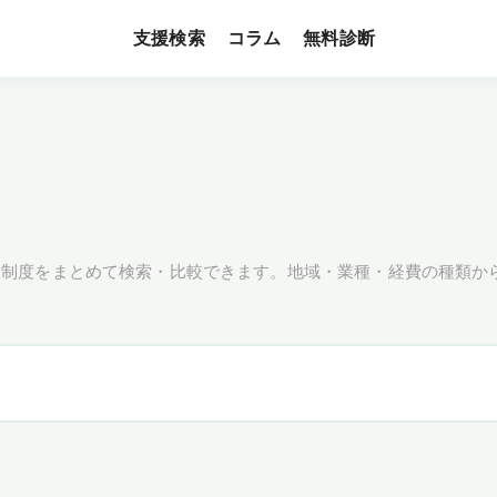
支援検索
無料診断
コラム
援制度をまとめて検索・比較できます。地域・業種・経費の種類か