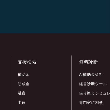
支援検索
無料診断
補助金
AI補助金診断
助成金
経営診断ツール
融資
借り換えシミュ
出資
専門家に相談