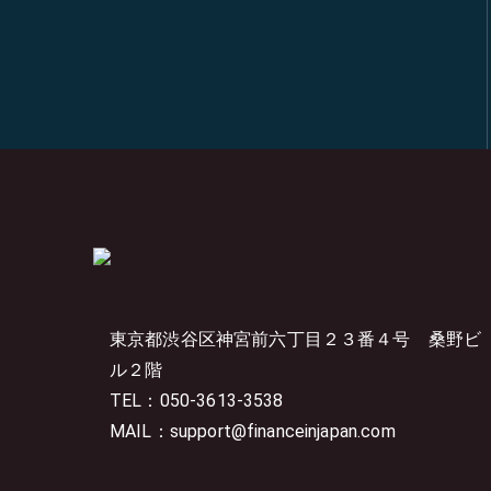
東京都渋谷区神宮前六丁目２３番４号
桑野ビ
ル２階
TEL：050-3613-3538
MAIL：support@financeinjapan.com