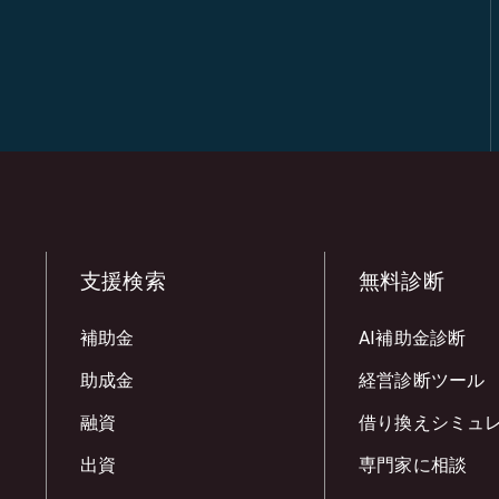
支援検索
無料診断
補助金
AI補助金診断
助成金
経営診断ツール
融資
借り換えシミュ
出資
専門家に相談