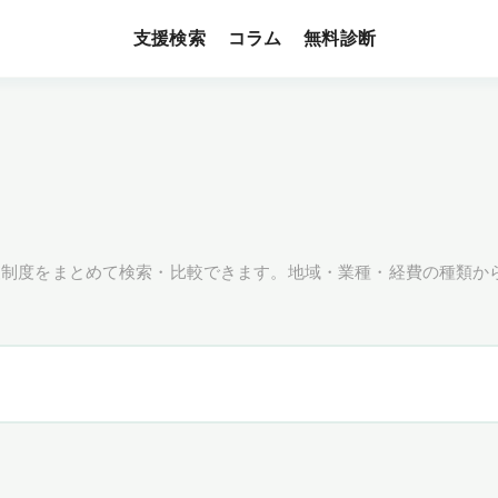
支援検索
無料診断
コラム
援制度をまとめて検索・比較できます。地域・業種・経費の種類か