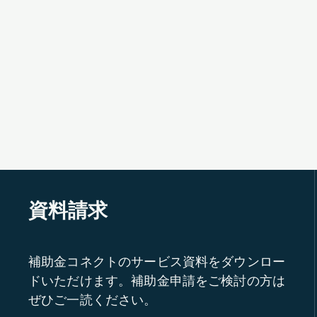
資料請求
補助金コネクトのサービス資料をダウンロー
ドいただけます。補助金申請をご検討の方は
ぜひご一読ください。