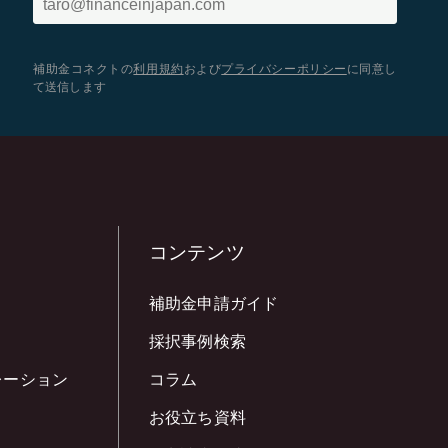
補助金コネクトの
利用規約
および
プライバシーポリシー
に同意し
て送信します
コンテンツ
補助金申請ガイド
採択事例検索
レーション
コラム
お役立ち資料