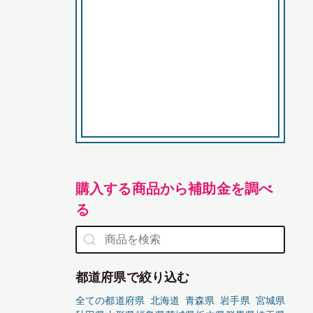
購入する商品から補助金を調べ
る
都道府県で絞り込む
全ての都道府県
北海道
青森県
岩手県
宮城県