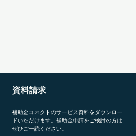
資料請求
補助金コネクトのサービス資料をダウンロー
ドいただけます。補助金申請をご検討の方は
ぜひご一読ください。