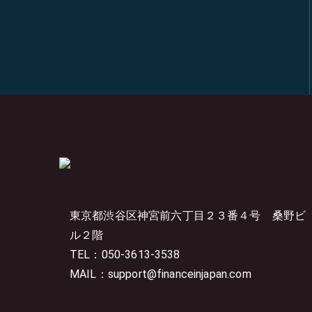
東京都渋谷区神宮前六丁目２３番４号
桑野ビ
ル２階
TEL：050-3613-3538
MAIL：support@financeinjapan.com