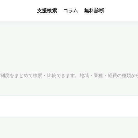
支援検索
無料診断
コラム
援制度をまとめて検索・比較できます。地域・業種・経費の種類か