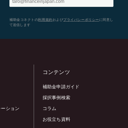
補助金コネクトの
利用規約
および
プライバシーポリシー
に同意し
て送信します
コンテンツ
補助金申請ガイド
採択事例検索
レーション
コラム
お役立ち資料