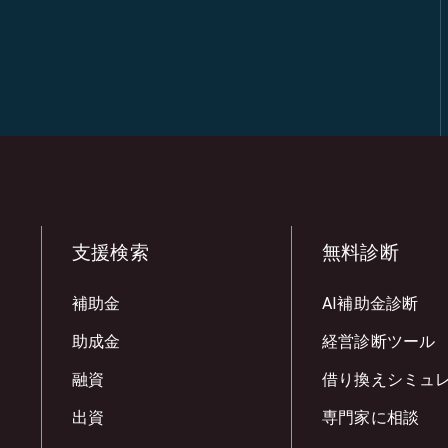
支援検索
無料診断
補助金
AI補助金診断
助成金
経営診断ツール
融資
借り換えシミュ
出資
専門家に相談