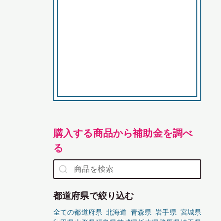
購入する商品から補助金を調べ
る
都道府県で絞り込む
全ての都道府県
北海道
青森県
岩手県
宮城県