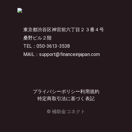
東京都渋谷区神宮前六丁目２３番４号
桑野ビル２階
TEL：050-3613-3538
MAIL：support@financeinjapan.com
プライバシーポリシー
利用規約
特定商取引法に基づく表記
© 補助金コネクト