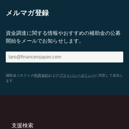
メルマガ登録
資金調達に関する情報やおすすめの補助金の公募
開始をメールでお知らせします。
補助金コネクトの
利用規約
および
プライバシーポリシー
に同意して送信し
ます
支援検索