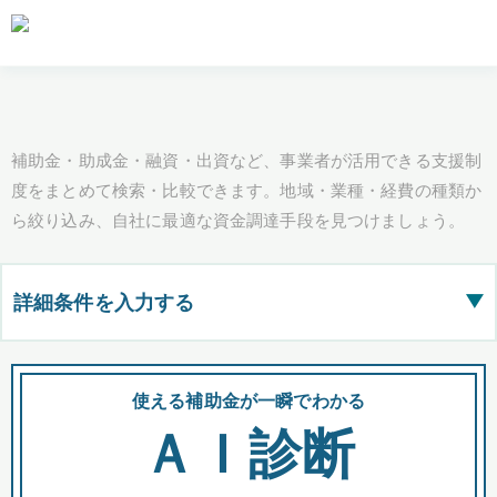
補助金・助成金・融資・出資など、事業者が活用できる支援制
度をまとめて検索・比較できます。地域・業種・経費の種類か
ら絞り込み、自社に最適な資金調達手段を見つけましょう。
詳細条件を入力する
▶
都道府県
使える補助金が一瞬でわかる
会
ＡＩ診断
全国の検索結果を含めて表示