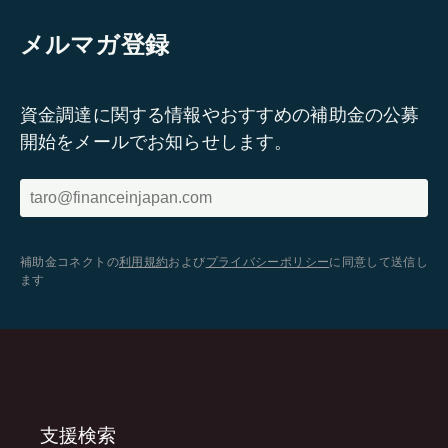
メルマガ登録
資金調達に関する情報やおすすめの補助金の公募
開始をメールでお知らせします。
補助金コネクトの
利用規約
および
プライバシーポリシー
に同意して送信し
ます
支援検索