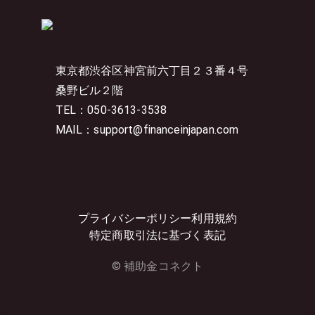
東京都渋谷区神宮前六丁目２３番４号
桑野ビル２階
TEL：050-3613-3538
MAIL：support@financeinjapan.com
プライバシーポリシー
利用規約
特定商取引法に基づく表記
© 補助金コネクト