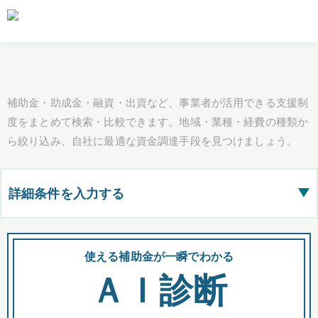
補助金・助成金・融資・出資など、事業者が活用できる支援制
度をまとめて検索・比較できます。地域・業種・経費の種類か
ら絞り込み、自社に最適な資金調達手段を見つけましょう。
詳細条件を入力する
▶
都道府県
使える補助金が一瞬でわかる
会
ＡＩ診断
全国の検索結果を含めて表示