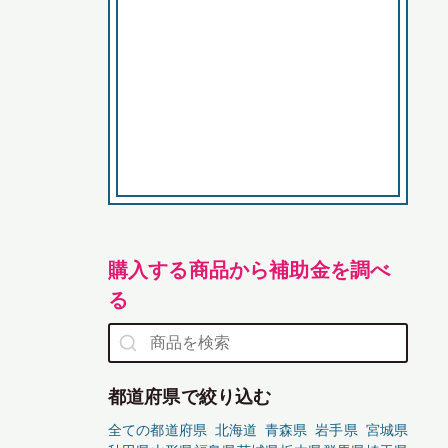
購入する商品から補助金を調べ
る
都道府県で絞り込む
全ての都道府県
北海道
青森県
岩手県
宮城県