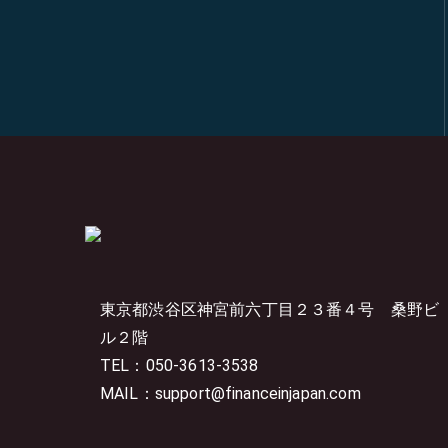
東京都渋谷区神宮前六丁目２３番４号
桑野ビ
ル２階
TEL：050-3613-3538
MAIL：support@financeinjapan.com