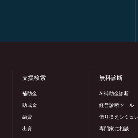
支援検索
無料診断
補助金
AI補助金診断
助成金
経営診断ツール
融資
借り換えシミュ
出資
専門家に相談