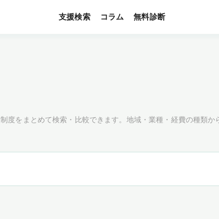
支援検索
無料診断
コラム
援制度をまとめて検索・比較できます。地域・業種・経費の種類か