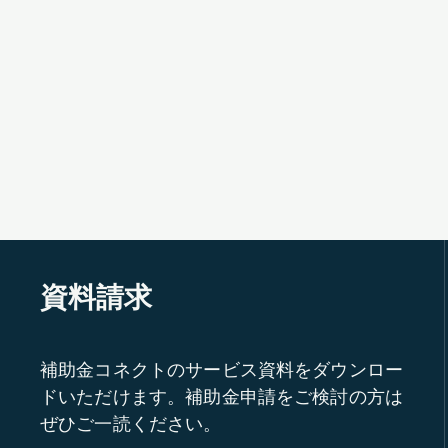
資料請求
補助金コネクトのサービス資料をダウンロー
ドいただけます。補助金申請をご検討の方は
ぜひご一読ください。