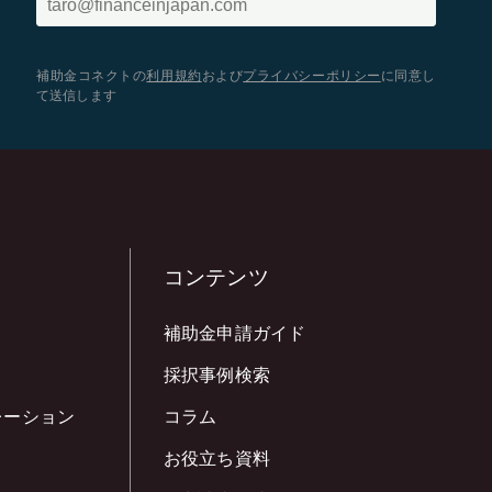
補助金コネクトの
利用規約
および
プライバシーポリシー
に同意し
て送信します
コンテンツ
補助金申請ガイド
採択事例検索
レーション
コラム
お役立ち資料