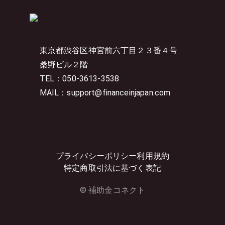
東京都渋谷区神宮前六丁目２３番４号
桑野ビル２階
TEL：050-3613-3538
MAIL：support@financeinjapan.com
プライバシーポリシー
利用規約
特定商取引法に基づく表記
© 補助金コネクト