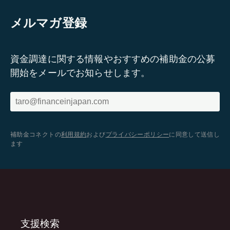
メルマガ登録
資金調達に関する情報やおすすめの補助金の公募
開始をメールでお知らせします。
補助金コネクトの
利用規約
および
プライバシーポリシー
に同意して送信し
ます
支援検索