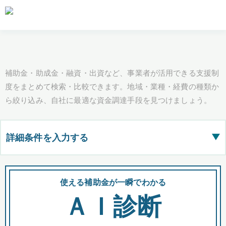
補助金・助成金・融資・出資など、事業者が活用できる支援制
度をまとめて検索・比較できます。地域・業種・経費の種類か
ら絞り込み、自社に最適な資金調達手段を見つけましょう。
詳細条件を入力する
▶
都道府県
使える補助金が一瞬でわかる
会
ＡＩ診断
全国の検索結果を含めて表示