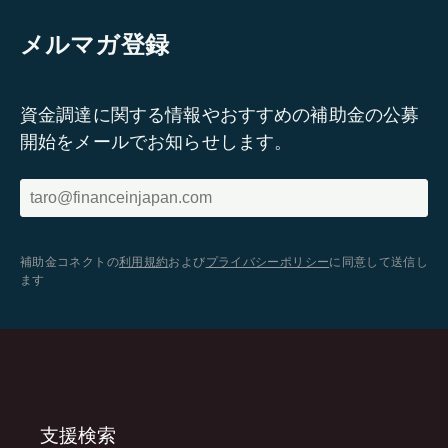
メルマガ登録
資金調達に関する情報やおすすめの補助金の公募
開始をメールでお知らせします。
補助金コネクトの
利用規約
および
プライバシーポリシー
に同意して送信し
ます
支援検索