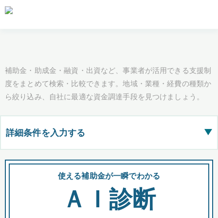
補助金・助成金・融資・出資など、事業者が活用できる支援制
度をまとめて検索・比較できます。地域・業種・経費の種類か
ら絞り込み、自社に最適な資金調達手段を見つけましょう。
詳細条件を入力する
▶
都道府県
使える補助金が一瞬でわかる
会
ＡＩ診断
全国の検索結果を含めて表示