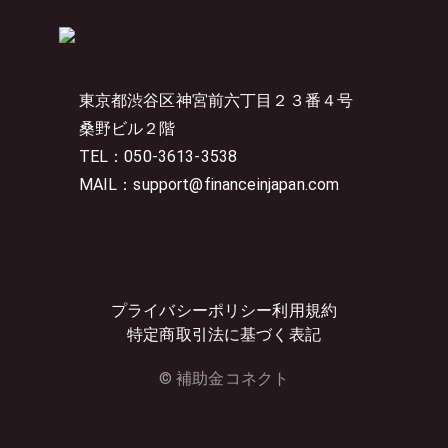
東京都渋谷区神宮前六丁目２３番４号
桑野ビル２階
TEL：050-3613-3538
MAIL：support@financeinjapan.com
プライバシーポリシー
利用規約
特定商取引法に基づく表記
© 補助金コネクト