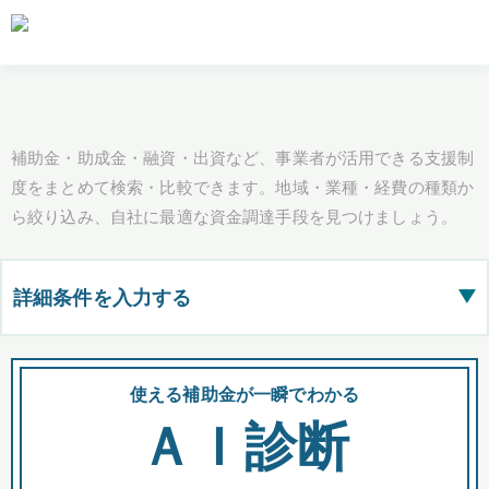
補助金・助成金・融資・出資など、事業者が活用できる支援制
度をまとめて検索・比較できます。地域・業種・経費の種類か
ら絞り込み、自社に最適な資金調達手段を見つけましょう。
詳細条件を入力する
▶
都道府県
使える補助金が一瞬でわかる
会
ＡＩ診断
全国の検索結果を含めて表示