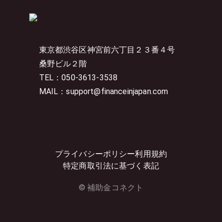
東京都渋谷区神宮前六丁目２３番４号
桑野ビル２階
TEL：050-3613-3538
MAIL：support@financeinjapan.com
プライバシーポリシー
利用規約
特定商取引法に基づく表記
© 補助金コネクト