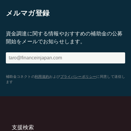
メルマガ登録
資金調達に関する情報やおすすめの補助金の公募
開始をメールでお知らせします。
補助金コネクトの
利用規約
および
プライバシーポリシー
に同意して送信し
ます
支援検索