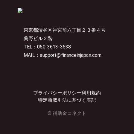
東京都渋谷区神宮前六丁目２３番４号
桑野ビル２階
TEL：050-3613-3538
MAIL：support@financeinjapan.com
プライバシーポリシー
利用規約
特定商取引法に基づく表記
© 補助金コネクト