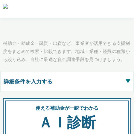
補助金・助成金・融資・出資など、事業者が活用できる支援制
度をまとめて検索・比較できます。地域・業種・経費の種類か
ら絞り込み、自社に最適な資金調達手段を見つけましょう。
詳細条件を入力する
▶
都道府県
使える補助金が一瞬でわかる
会
ＡＩ診断
全国の検索結果を含めて表示