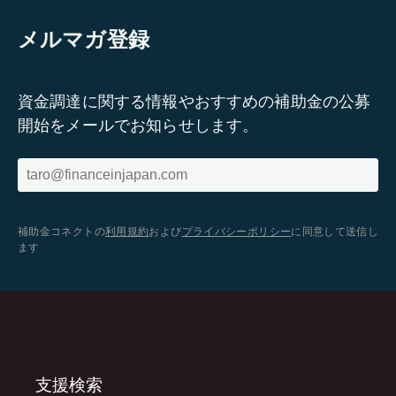
メルマガ登録
資金調達に関する情報やおすすめの補助金の公募
開始をメールでお知らせします。
補助金コネクトの
利用規約
および
プライバシーポリシー
に同意して送信し
ます
支援検索