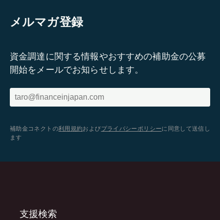
メルマガ登録
資金調達に関する情報やおすすめの補助金の公募
開始をメールでお知らせします。
補助金コネクトの
利用規約
および
プライバシーポリシー
に同意して送信し
ます
支援検索