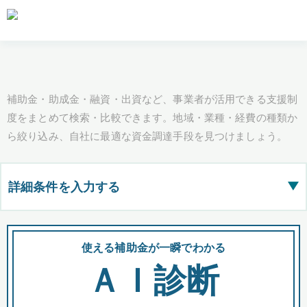
補助金・助成金・融資・出資など、事業者が活用できる支援制
度をまとめて検索・比較できます。地域・業種・経費の種類か
ら絞り込み、自社に最適な資金調達手段を見つけましょう。
詳細条件を入力する
▶
都道府県
使える補助金が一瞬でわかる
会
ＡＩ診断
全国の検索結果を含めて表示