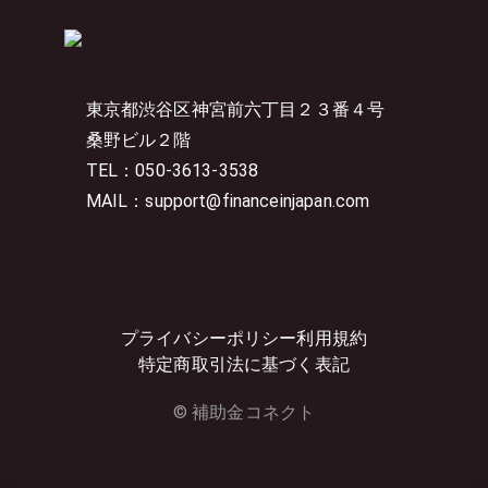
東京都渋谷区神宮前六丁目２３番４号
桑野ビル２階
TEL：050-3613-3538
MAIL：support@financeinjapan.com
プライバシーポリシー
利用規約
特定商取引法に基づく表記
© 補助金コネクト