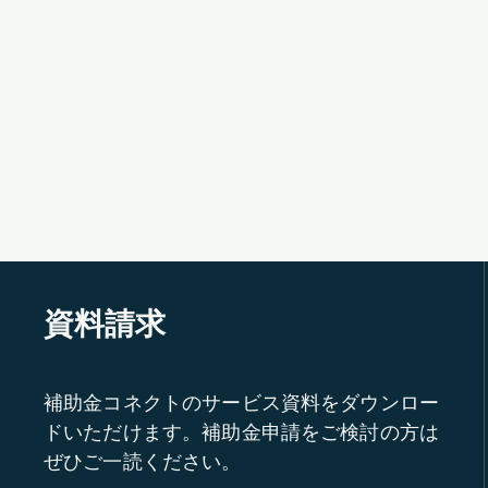
資料請求
補助金コネクトのサービス資料をダウンロー
ドいただけます。補助金申請をご検討の方は
ぜひご一読ください。