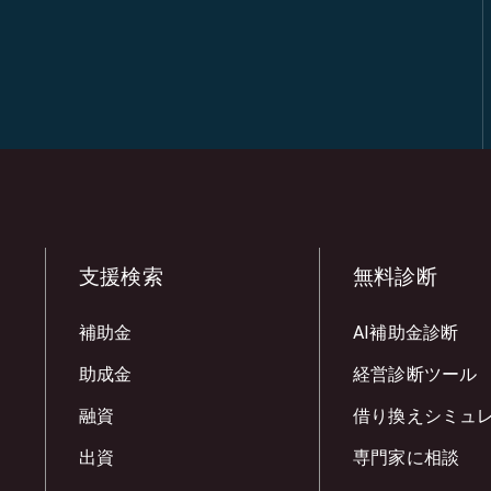
支援検索
無料診断
補助金
AI補助金診断
助成金
経営診断ツール
融資
借り換えシミュ
出資
専門家に相談