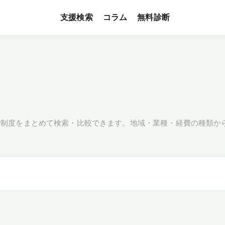
支援検索
無料診断
コラム
援制度をまとめて検索・比較できます。地域・業種・経費の種類か