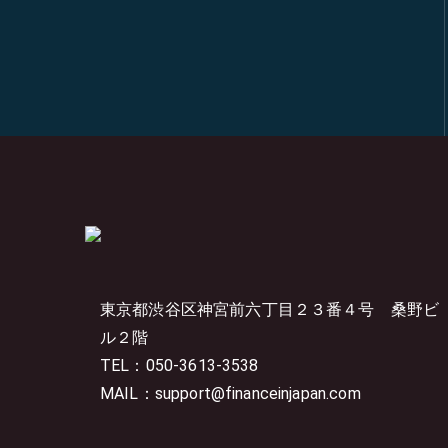
東京都渋谷区神宮前六丁目２３番４号
桑野ビ
ル２階
TEL：050-3613-3538
MAIL：support@financeinjapan.com