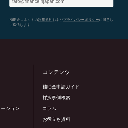
補助金コネクトの
利用規約
および
プライバシーポリシー
に同意し
て送信します
コンテンツ
補助金申請ガイド
採択事例検索
レーション
コラム
お役立ち資料