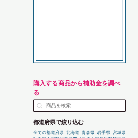
購入する商品から補助金を調べ
る
都道府県で絞り込む
全ての都道府県
北海道
青森県
岩手県
宮城県