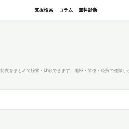
支援検索
無料診断
コラム
援制度をまとめて検索・比較できます。地域・業種・経費の種類か