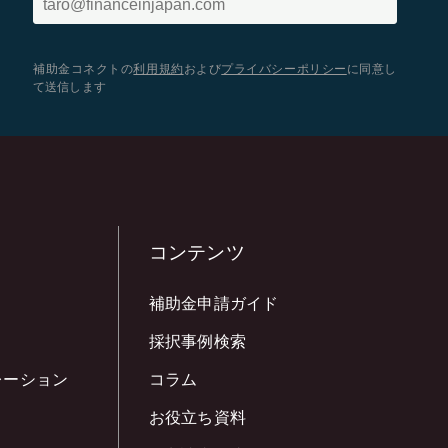
補助金コネクトの
利用規約
および
プライバシーポリシー
に同意し
て送信します
コンテンツ
補助金申請ガイド
採択事例検索
レーション
コラム
お役立ち資料