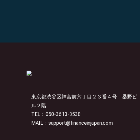
東京都渋谷区神宮前六丁目２３番４号
桑野ビ
ル２階
TEL：050-3613-3538
MAIL：support@financeinjapan.com