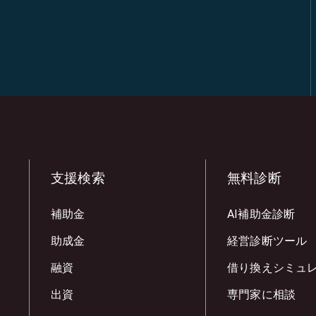
支援検索
無料診断
補助金
AI補助金診断
助成金
経営診断ツール
融資
借り換えシミュ
出資
専門家に相談