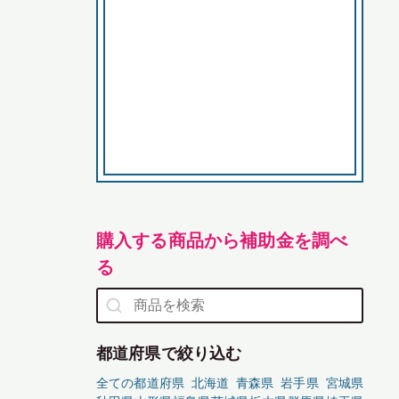
購入する商品から補助金を調べ
る
都道府県で絞り込む
全ての都道府県
北海道
青森県
岩手県
宮城県