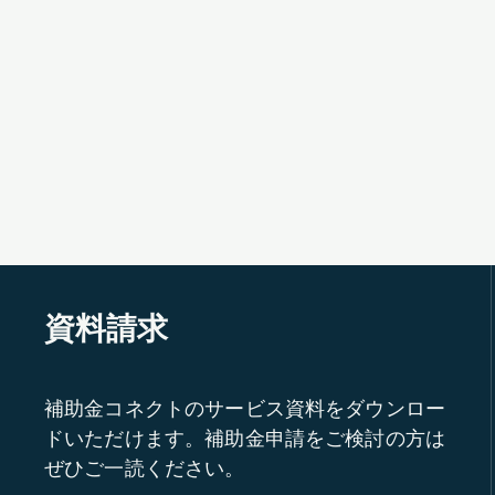
資料請求
補助金コネクトのサービス資料をダウンロー
ドいただけます。補助金申請をご検討の方は
ぜひご一読ください。