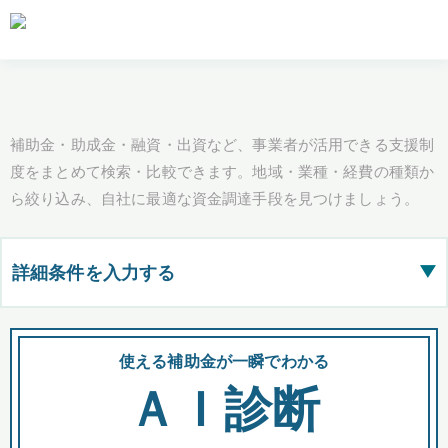
補助金・助成金・融資・出資など、事業者が活用できる支援制
度をまとめて検索・比較できます。地域・業種・経費の種類か
ら絞り込み、自社に最適な資金調達手段を見つけましょう。
詳細条件を入力する
▶
都道府県
使える補助金が一瞬でわかる
会
ＡＩ診断
全国の検索結果を含めて表示