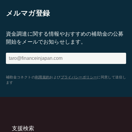
メルマガ登録
資金調達に関する情報やおすすめの補助金の公募
開始をメールでお知らせします。
補助金コネクトの
利用規約
および
プライバシーポリシー
に同意して送信し
ます
支援検索