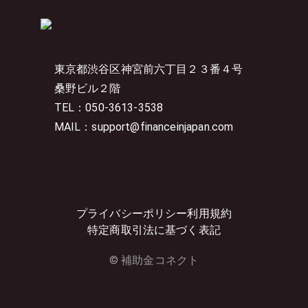
東京都渋谷区神宮前六丁目２３番４号
桑野ビル２階
TEL：050-3613-3538
MAIL：support@financeinjapan.com
プライバシーポリシー
利用規約
特定商取引法に基づく表記
© 補助金コネクト