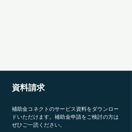
資料請求
補助金コネクトのサービス資料をダウンロー
ドいただけます。補助金申請をご検討の方は
ぜひご一読ください。