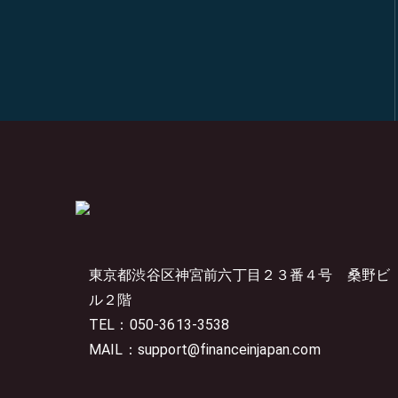
東京都渋谷区神宮前六丁目２３番４号
桑野ビ
ル２階
TEL：050-3613-3538
MAIL：support@financeinjapan.com