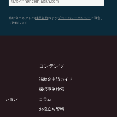
補助金コネクトの
利用規約
および
プライバシーポリシー
に同意し
て送信します
コンテンツ
補助金申請ガイド
採択事例検索
レーション
コラム
お役立ち資料