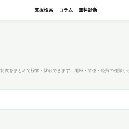
支援検索
無料診断
コラム
援制度をまとめて検索・比較できます。地域・業種・経費の種類か