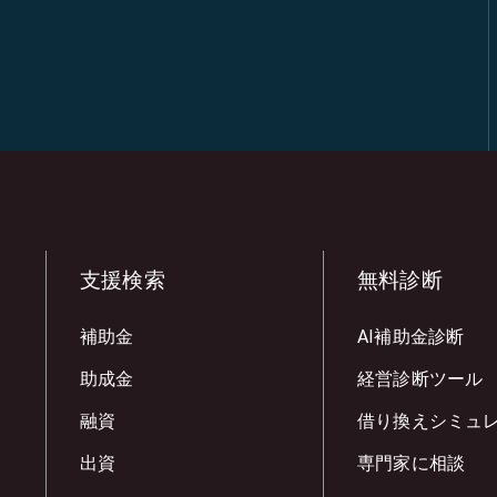
支援検索
無料診断
補助金
AI補助金診断
助成金
経営診断ツール
融資
借り換えシミュ
出資
専門家に相談