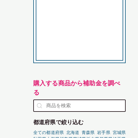
購入する商品から補助金を調べ
る
都道府県で絞り込む
全ての都道府県
北海道
青森県
岩手県
宮城県