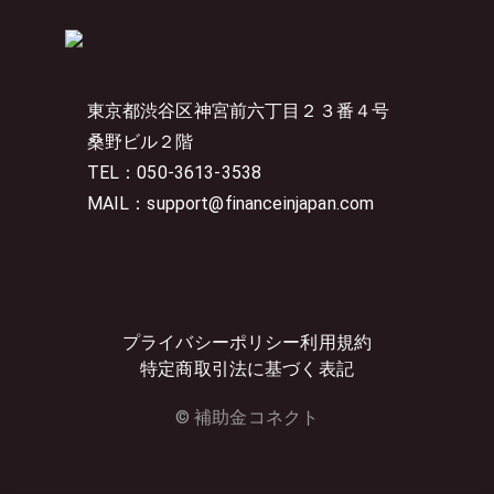
東京都渋谷区神宮前六丁目２３番４号
桑野ビル２階
TEL：050-3613-3538
MAIL：support@financeinjapan.com
プライバシーポリシー
利用規約
特定商取引法に基づく表記
© 補助金コネクト