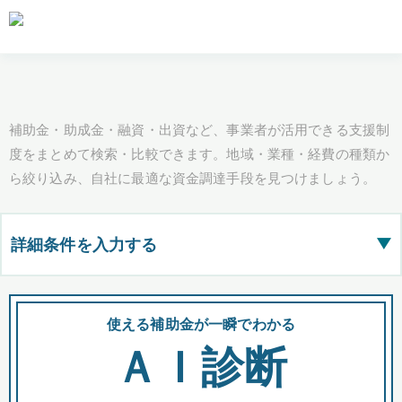
補助金・助成金・融資・出資など、事業者が活用できる支援制
度をまとめて検索・比較できます。地域・業種・経費の種類か
ら絞り込み、自社に最適な資金調達手段を見つけましょう。
詳細条件を入力する
▶
都道府県
使える補助金が一瞬でわかる
会
ＡＩ診断
全国の検索結果を含めて表示