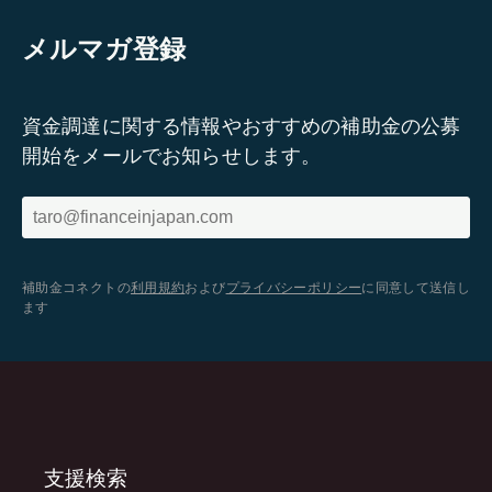
メルマガ登録
資金調達に関する情報やおすすめの補助金の公募
開始をメールでお知らせします。
補助金コネクトの
利用規約
および
プライバシーポリシー
に同意して送信し
ます
支援検索