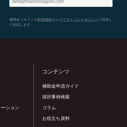
補助金コネクトの
利用規約
および
プライバシーポリシー
に同意し
て送信します
コンテンツ
補助金申請ガイド
採択事例検索
レーション
コラム
お役立ち資料