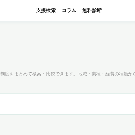
支援検索
無料診断
コラム
援制度をまとめて検索・比較できます。地域・業種・経費の種類か