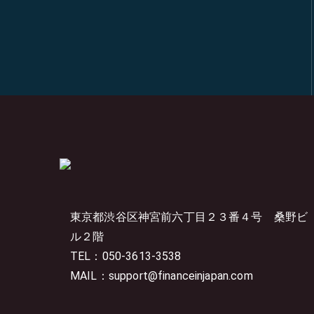
東京都渋谷区神宮前六丁目２３番４号
桑野ビ
ル２階
TEL：050-3613-3538
MAIL：support@financeinjapan.com