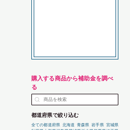
購入する商品から補助金を調べ
る
都道府県で絞り込む
全ての都道府県
北海道
青森県
岩手県
宮城県