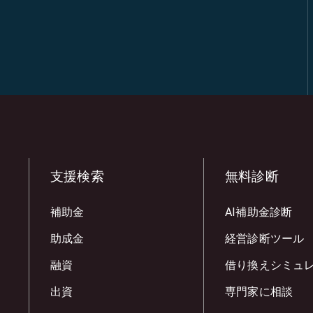
支援検索
無料診断
補助金
AI補助金診断
助成金
経営診断ツール
融資
借り換えシミュ
出資
専門家に相談