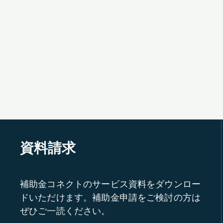
資料請求
補助金コネクトのサービス資料をダウンロー
ドいただけます。補助金申請をご検討の方は
ぜひご一読ください。