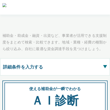
補助金・助成金・融資・出資など、事業者が活用できる支援制
度をまとめて検索・比較できます。地域・業種・経費の種類か
ら絞り込み、自社に最適な資金調達手段を見つけましょう。
詳細条件を入力する
▶
都道府県
使える補助金が一瞬でわかる
会
ＡＩ診断
全国の検索結果を含めて表示