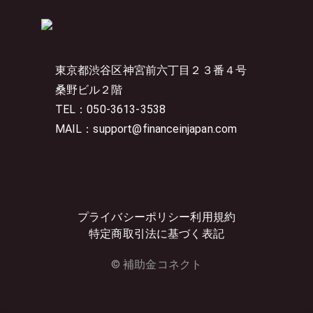
東京都渋谷区神宮前六丁目２３番４号
桑野ビル２階
TEL：050-3613-3538
MAIL：support@financeinjapan.com
プライバシーポリシー
利用規約
特定商取引法に基づく表記
© 補助金コネクト