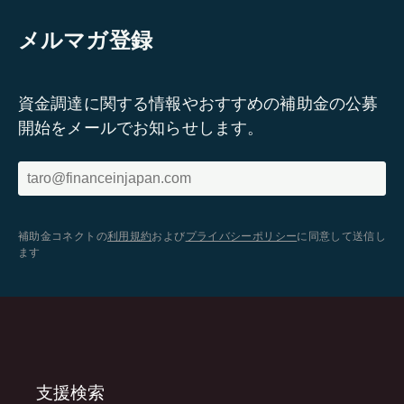
メルマガ登録
資金調達に関する情報やおすすめの補助金の公募
開始をメールでお知らせします。
補助金コネクトの
利用規約
および
プライバシーポリシー
に同意して送信し
ます
支援検索