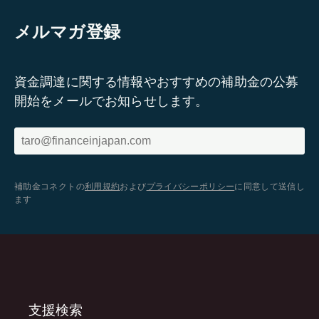
メルマガ登録
資金調達に関する情報やおすすめの補助金の公募
開始をメールでお知らせします。
補助金コネクトの
利用規約
および
プライバシーポリシー
に同意して送信し
ます
支援検索