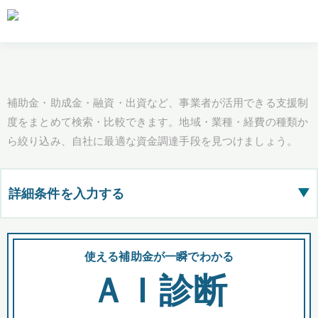
補助金・助成金・融資・出資など、事業者が活用できる支援制
度をまとめて検索・比較できます。地域・業種・経費の種類か
ら絞り込み、自社に最適な資金調達手段を見つけましょう。
詳細条件を入力する
▶
都道府県
使える補助金が一瞬でわかる
会
ＡＩ診断
全国の検索結果を含めて表示