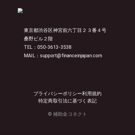
東京都渋谷区神宮前六丁目２３番４号
桑野ビル２階
TEL：050-3613-3538
MAIL：support@financeinjapan.com
プライバシーポリシー
利用規約
特定商取引法に基づく表記
© 補助金コネクト