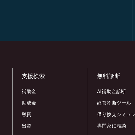
支援検索
無料診断
補助金
AI補助金診断
助成金
経営診断ツール
融資
借り換えシミュ
出資
専門家に相談