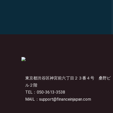
東京都渋谷区神宮前六丁目２３番４号
桑野ビ
ル２階
TEL：050-3613-3538
MAIL：support@financeinjapan.com