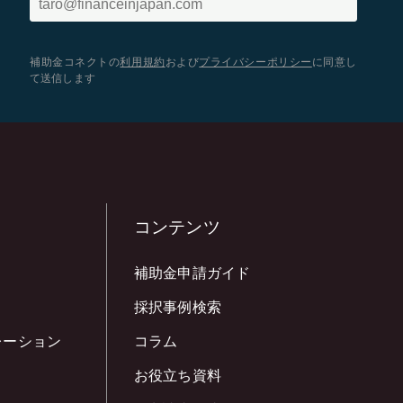
補助金コネクトの
利用規約
および
プライバシーポリシー
に同意し
て送信します
コンテンツ
補助金申請ガイド
採択事例検索
レーション
コラム
お役立ち資料