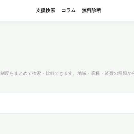
支援検索
無料診断
コラム
援制度をまとめて検索・比較できます。地域・業種・経費の種類か