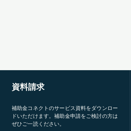
資料請求
補助金コネクトのサービス資料をダウンロー
ドいただけます。補助金申請をご検討の方は
ぜひご一読ください。