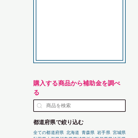
購入する商品から補助金を調べ
る
都道府県で絞り込む
全ての都道府県
北海道
青森県
岩手県
宮城県