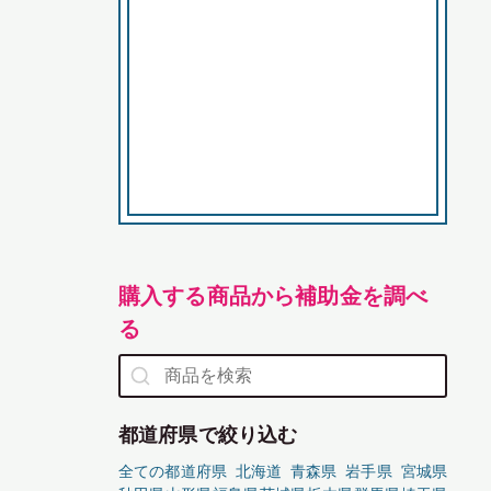
購入する商品から補助金を調べ
る
都道府県で絞り込む
全ての都道府県
北海道
青森県
岩手県
宮城県