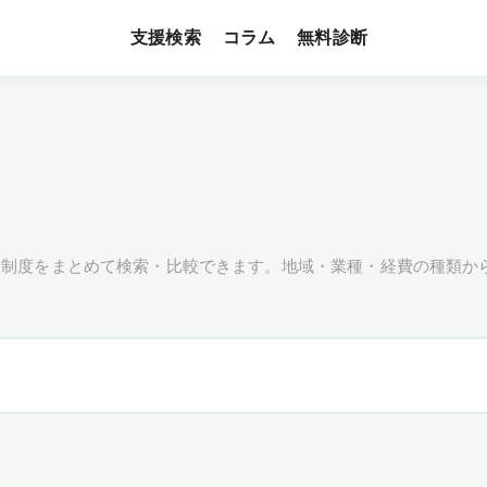
支援検索
無料診断
コラム
援制度をまとめて検索・比較できます。地域・業種・経費の種類か