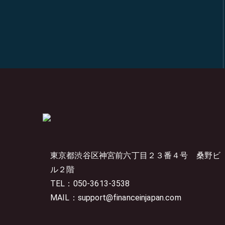
東京都渋谷区神宮前六丁目２３番４号
桑野ビ
ル２階
TEL：050-3613-3538
MAIL：support@financeinjapan.com