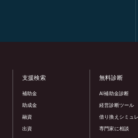
支援検索
無料診断
補助金
AI補助金診断
助成金
経営診断ツール
融資
借り換えシミュ
出資
専門家に相談