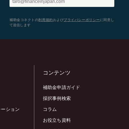
補助金コネクトの
利用規約
および
プライバシーポリシー
に同意し
て送信します
コンテンツ
補助金申請ガイド
採択事例検索
レーション
コラム
お役立ち資料