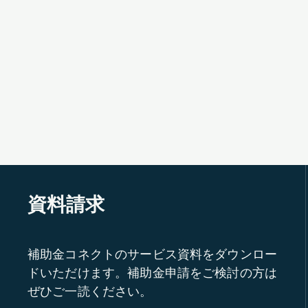
資料請求
補助金コネクトのサービス資料をダウンロー
ドいただけます。補助金申請をご検討の方は
ぜひご一読ください。