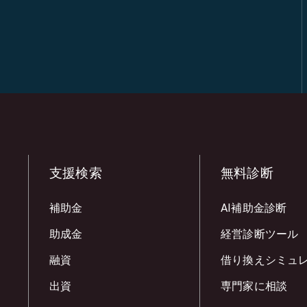
支援検索
無料診断
補助金
AI補助金診断
助成金
経営診断ツール
融資
借り換えシミュ
出資
専門家に相談