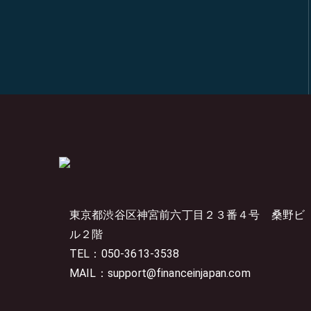
東京都渋谷区神宮前六丁目２３番４号
桑野ビ
ル２階
TEL：050-3613-3538
MAIL：support@financeinjapan.com