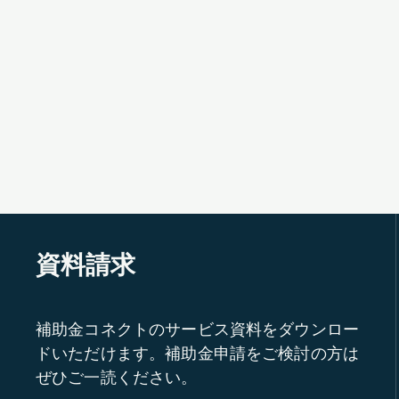
資料請求
補助金コネクトのサービス資料をダウンロー
ドいただけます。補助金申請をご検討の方は
ぜひご一読ください。