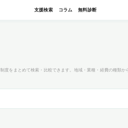
支援検索
無料診断
コラム
援制度をまとめて検索・比較できます。地域・業種・経費の種類か