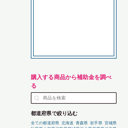
購入する商品から補助金を調べ
る
都道府県で絞り込む
全ての都道府県
北海道
青森県
岩手県
宮城県