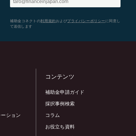
補助金コネクトの
利用規約
および
プライバシーポリシー
に同意し
て送信します
コンテンツ
補助金申請ガイド
採択事例検索
レーション
コラム
お役立ち資料