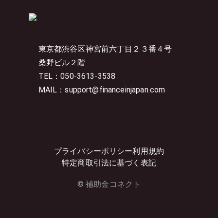
東京都渋谷区神宮前六丁目２３番４号
桑野ビル２階
TEL：050-3613-3538
MAIL：support@financeinjapan.com
プライバシーポリシー
利用規約
特定商取引法に基づく表記
© 補助金コネクト