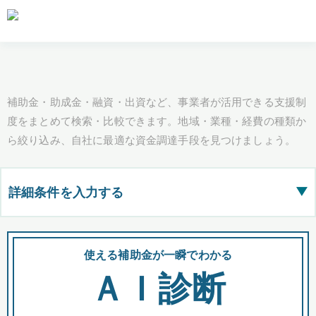
補助金・助成金・融資・出資など、事業者が活用できる支援制
度をまとめて検索・比較できます。地域・業種・経費の種類か
ら絞り込み、自社に最適な資金調達手段を見つけましょう。
詳細条件を入力する
▶
都道府県
使える補助金が一瞬でわかる
会
ＡＩ診断
全国の検索結果を含めて表示