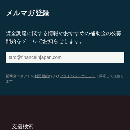
メルマガ登録
資金調達に関する情報やおすすめの補助金の公募
開始をメールでお知らせします。
補助金コネクトの
利用規約
および
プライバシーポリシー
に同意して送信し
ます
支援検索