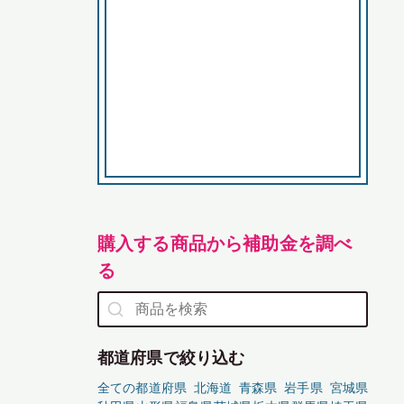
購入する商品から補助金を調べ
る
都道府県で絞り込む
全ての都道府県
北海道
青森県
岩手県
宮城県