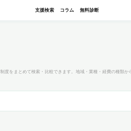
支援検索
無料診断
コラム
援制度をまとめて検索・比較できます。地域・業種・経費の種類か