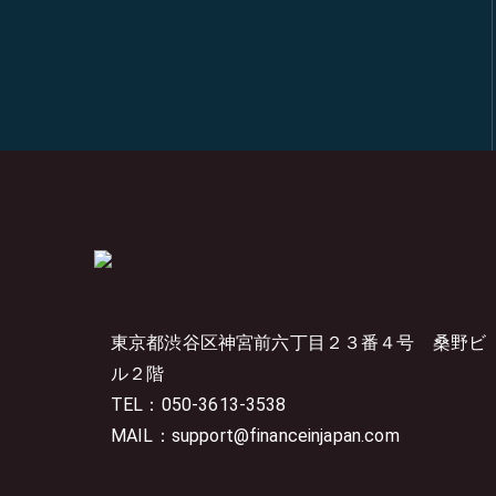
東京都渋谷区神宮前六丁目２３番４号
桑野ビ
ル２階
TEL：050-3613-3538
MAIL：support@financeinjapan.com