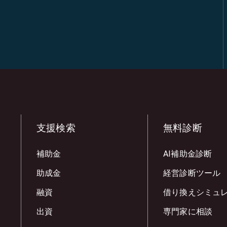
支援検索
無料診断
補助金
AI補助金診断
助成金
経営診断ツール
融資
借り換えシミュ
出資
専門家に相談