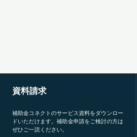
資料請求
補助金コネクトのサービス資料をダウンロー
ドいただけます。補助金申請をご検討の方は
ぜひご一読ください。