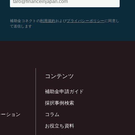
補助金コネクトの
利用規約
および
プライバシーポリシー
に同意し
て送信します
コンテンツ
補助金申請ガイド
採択事例検索
レーション
コラム
お役立ち資料