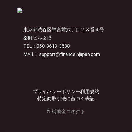
東京都渋谷区神宮前六丁目２３番４号
桑野ビル２階
TEL：050-3613-3538
MAIL：support@financeinjapan.com
プライバシーポリシー
利用規約
特定商取引法に基づく表記
© 補助金コネクト