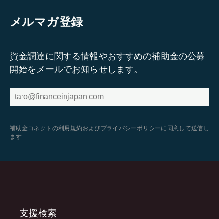
メルマガ登録
資金調達に関する情報やおすすめの補助金の公募
開始をメールでお知らせします。
補助金コネクトの
利用規約
および
プライバシーポリシー
に同意して送信し
ます
支援検索