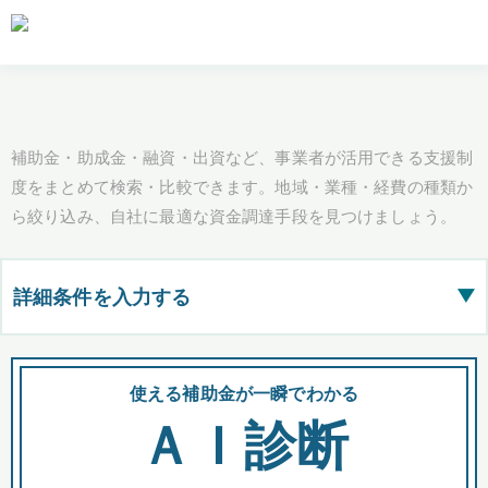
補助金・助成金・融資・出資など、事業者が活用できる支援制
度をまとめて検索・比較できます。地域・業種・経費の種類か
ら絞り込み、自社に最適な資金調達手段を見つけましょう。
詳細条件を入力する
▶
都道府県
使える補助金が一瞬でわかる
会
ＡＩ診断
全国の検索結果を含めて表示