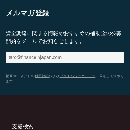
メルマガ登録
資金調達に関する情報やおすすめの補助金の公募
開始をメールでお知らせします。
補助金コネクトの
利用規約
および
プライバシーポリシー
に同意して送信し
ます
支援検索