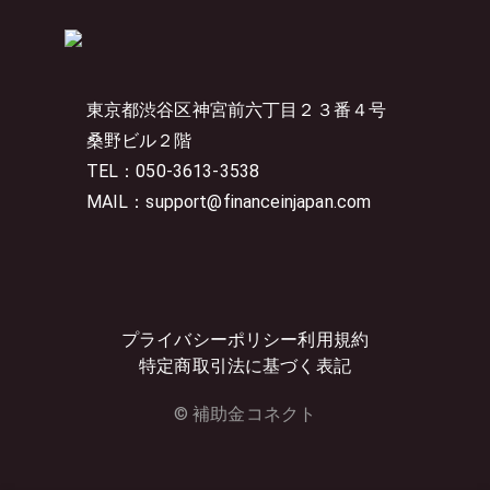
東京都渋谷区神宮前六丁目２３番４号
桑野ビル２階
TEL：050-3613-3538
MAIL：support@financeinjapan.com
プライバシーポリシー
利用規約
特定商取引法に基づく表記
© 補助金コネクト