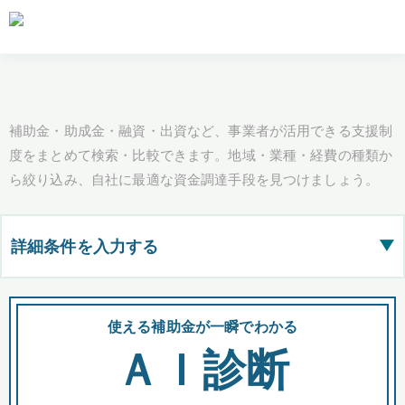
補助金・助成金・融資・出資など、事業者が活用できる支援制
度をまとめて検索・比較できます。地域・業種・経費の種類か
ら絞り込み、自社に最適な資金調達手段を見つけましょう。
詳細条件を入力する
▶
都道府県
使える補助金が一瞬でわかる
会
ＡＩ診断
全国の検索結果を含めて表示