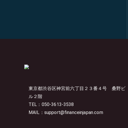
東京都渋谷区神宮前六丁目２３番４号
桑野ビ
ル２階
TEL：050-3613-3538
MAIL：support@financeinjapan.com