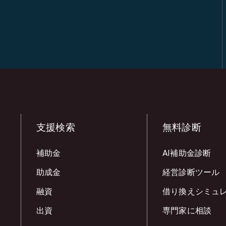
支援検索
無料診断
補助金
AI補助金診断
助成金
経営診断ツール
融資
借り換えシミュ
出資
専門家に相談