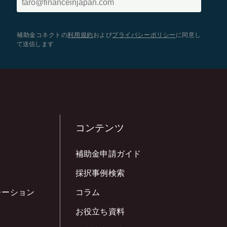
補助金コネクトの
利用規約
および
プライバシーポリシー
に同意し
て送信します
コンテンツ
補助金申請ガイド
採択事例検索
レーション
コラム
お役立ち資料