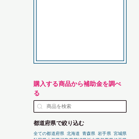
購入する商品から補助金を調べ
る
都道府県で絞り込む
全ての都道府県
北海道
青森県
岩手県
宮城県