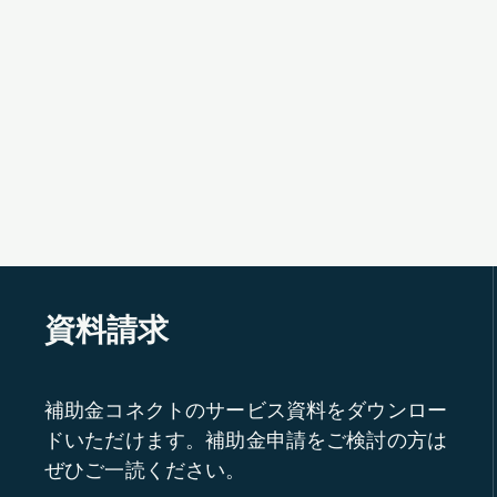
資料請求
補助金コネクトのサービス資料をダウンロー
ドいただけます。補助金申請をご検討の方は
ぜひご一読ください。