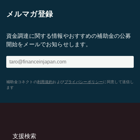
メルマガ登録
資金調達に関する情報やおすすめの補助金の公募
開始をメールでお知らせします。
補助金コネクトの
利用規約
および
プライバシーポリシー
に同意して送信し
ます
支援検索