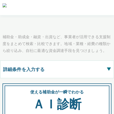
補助金・助成金・融資・出資など、事業者が活用できる支援制
度をまとめて検索・比較できます。地域・業種・経費の種類か
ら絞り込み、自社に最適な資金調達手段を見つけましょう。
詳細条件を入力する
▶
都道府県
使える補助金が一瞬でわかる
会
ＡＩ診断
全国の検索結果を含めて表示