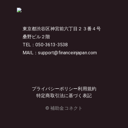
東京都渋谷区神宮前六丁目２３番４号
桑野ビル２階
TEL：050-3613-3538
MAIL：support@financeinjapan.com
プライバシーポリシー
利用規約
特定商取引法に基づく表記
© 補助金コネクト