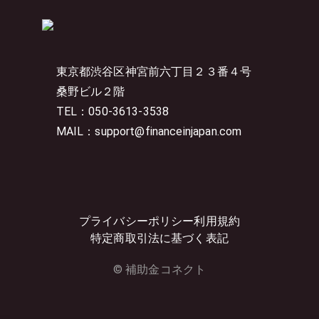
東京都渋谷区神宮前六丁目２３番４号
桑野ビル２階
TEL：050-3613-3538
MAIL：support@financeinjapan.com
プライバシーポリシー
利用規約
特定商取引法に基づく表記
© 補助金コネクト