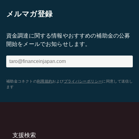
メルマガ登録
資金調達に関する情報やおすすめの補助金の公募
開始をメールでお知らせします。
補助金コネクトの
利用規約
および
プライバシーポリシー
に同意して送信し
ます
支援検索