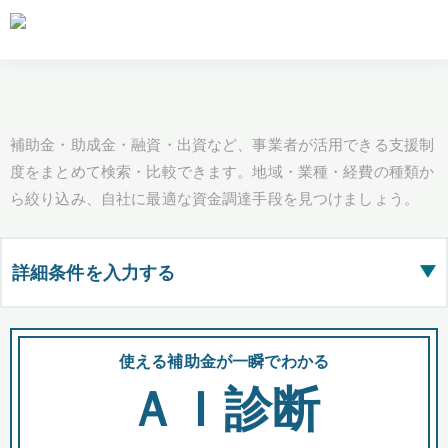
補助金・助成金・融資・出資など、事業者が活用できる支援制
度をまとめて検索・比較できます。地域・業種・経費の種類か
ら絞り込み、自社に最適な資金調達手段を見つけましょう。
詳細条件を入力する
▶
都道府県
使える補助金が一瞬でわかる
会
ＡＩ診断
全国の検索結果を含めて表示