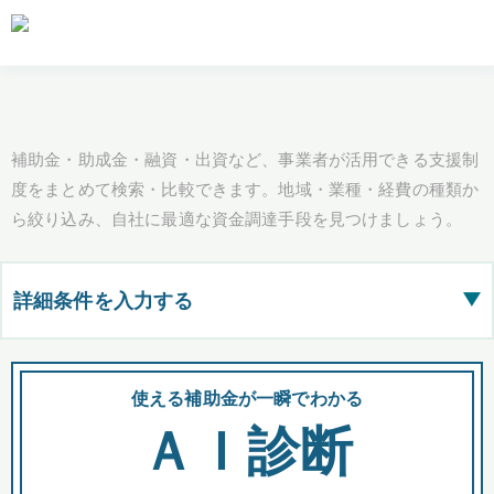
補助金・助成金・融資・出資など、事業者が活用できる支援制
度をまとめて検索・比較できます。地域・業種・経費の種類か
ら絞り込み、自社に最適な資金調達手段を見つけましょう。
詳細条件を入力する
▶
都道府県
使える補助金が一瞬でわかる
会
ＡＩ診断
全国の検索結果を含めて表示