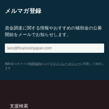
メルマガ登録
資金調達に関する情報やおすすめの補助金の公募
開始をメールでお知らせします。
補助金コネクトの
利用規約
および
プライバシーポリシー
に同意して送信し
ます
支援検索