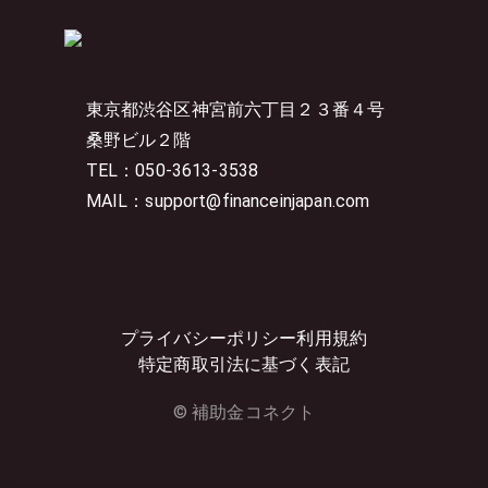
東京都渋谷区神宮前六丁目２３番４号
桑野ビル２階
TEL：050-3613-3538
MAIL：support@financeinjapan.com
プライバシーポリシー
利用規約
特定商取引法に基づく表記
© 補助金コネクト