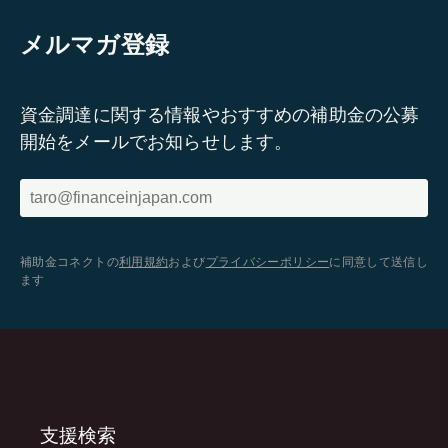
メルマガ登録
資金調達に関する情報やおすすめの補助金の公募
開始をメールでお知らせします。
補助金コネクトの
利用規約
および
プライバシーポリシー
に同意して送信し
ます
支援検索