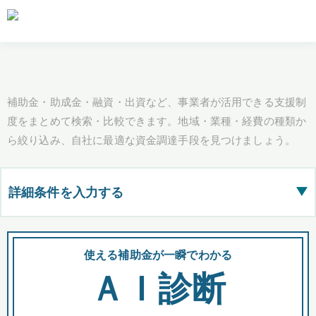
補助金・助成金・融資・出資など、事業者が活用できる支援制
度をまとめて検索・比較できます。地域・業種・経費の種類か
ら絞り込み、自社に最適な資金調達手段を見つけましょう。
詳細条件を入力する
▶
都道府県
使える補助金が一瞬でわかる
会
ＡＩ診断
全国の検索結果を含めて表示