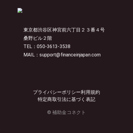
東京都渋谷区神宮前六丁目２３番４号
桑野ビル２階
TEL：050-3613-3538
MAIL：support@financeinjapan.com
プライバシーポリシー
利用規約
特定商取引法に基づく表記
© 補助金コネクト