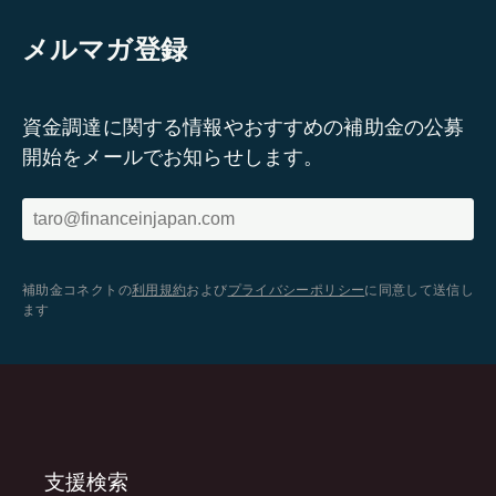
メルマガ登録
資金調達に関する情報やおすすめの補助金の公募
開始をメールでお知らせします。
補助金コネクトの
利用規約
および
プライバシーポリシー
に同意して送信し
ます
支援検索