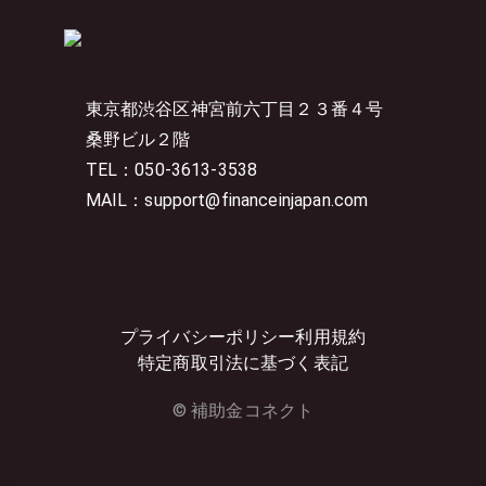
東京都渋谷区神宮前六丁目２３番４号
桑野ビル２階
TEL：050-3613-3538
MAIL：support@financeinjapan.com
プライバシーポリシー
利用規約
特定商取引法に基づく表記
© 補助金コネクト