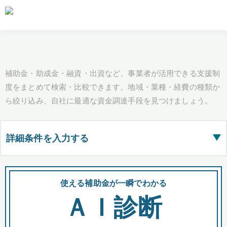
補助金・助成金・融資・出資など、事業者が活用できる支援制
度をまとめて検索・比較できます。地域・業種・経費の種類か
ら絞り込み、自社に最適な資金調達手段を見つけましょう。
詳細条件を入力する
▶
都道府県
使える補助金が一瞬でわかる
会
ＡＩ診断
全国の検索結果を含めて表示