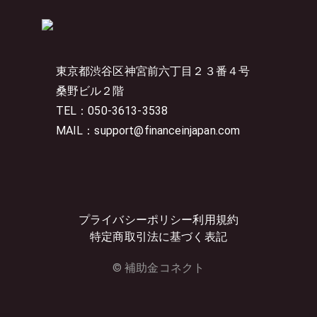
東京都渋谷区神宮前六丁目２３番４号
桑野ビル２階
TEL：050-3613-3538
MAIL：support@financeinjapan.com
プライバシーポリシー
利用規約
特定商取引法に基づく表記
© 補助金コネクト