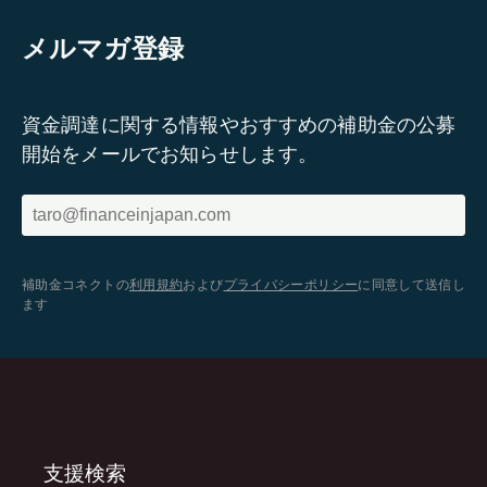
メルマガ登録
資金調達に関する情報やおすすめの補助金の公募
開始をメールでお知らせします。
補助金コネクトの
利用規約
および
プライバシーポリシー
に同意して送信し
ます
支援検索