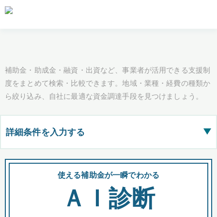
補助金・助成金・融資・出資など、事業者が活用できる支援制
度をまとめて検索・比較できます。地域・業種・経費の種類か
ら絞り込み、自社に最適な資金調達手段を見つけましょう。
詳細条件を入力する
▶
都道府県
使える補助金が一瞬でわかる
会
ＡＩ診断
全国の検索結果を含めて表示