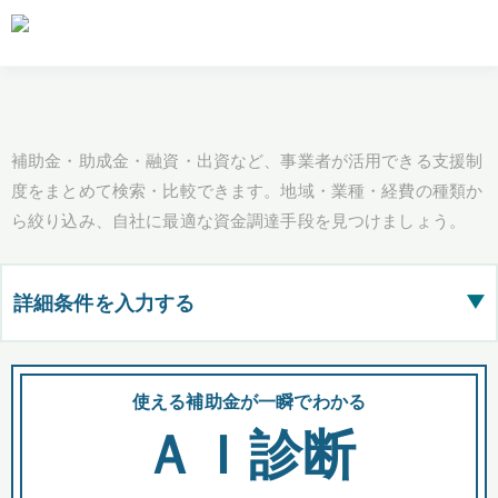
補助金・助成金・融資・出資など、事業者が活用できる支援制
度をまとめて検索・比較できます。地域・業種・経費の種類か
ら絞り込み、自社に最適な資金調達手段を見つけましょう。
詳細条件を入力する
▶
都道府県
使える補助金が一瞬でわかる
会
ＡＩ診断
全国の検索結果を含めて表示