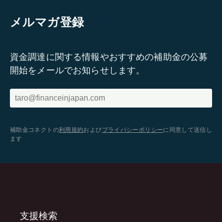
メルマガ登録
資金調達に関する情報やおすすめの補助金の公募
開始をメールでお知らせします。
補助金コネクトの
利用規約
および
プライバシーポリシー
に同意して送信し
ます
支援検索