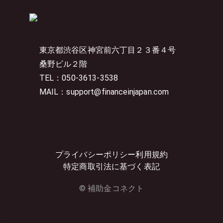
東京都渋谷区神宮前六丁目２３番４号
桑野ビル２階
TEL：050-3613-3538
MAIL：support@financeinjapan.com
プライバシーポリシー
利用規約
特定商取引法に基づく表記
© 補助金コネクト