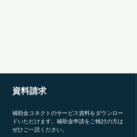
資料請求
補助金コネクトのサービス資料をダウンロー
ドいただけます。補助金申請をご検討の方は
ぜひご一読ください。