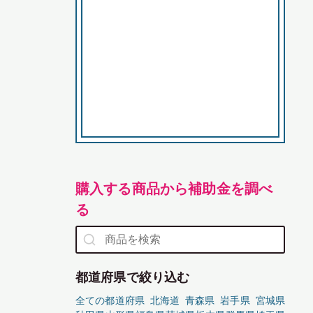
購入する商品から補助金を調べ
る
都道府県で絞り込む
全ての都道府県
北海道
青森県
岩手県
宮城県