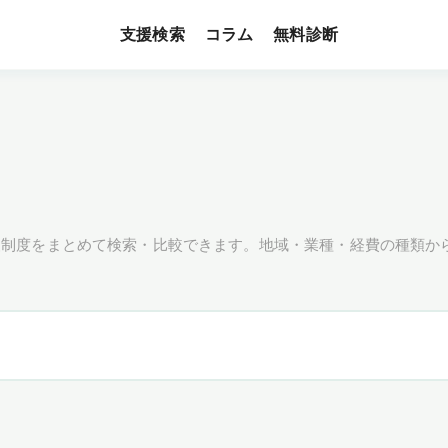
支援検索
無料診断
コラム
援制度をまとめて検索・比較できます。地域・業種・経費の種類か