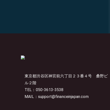
東京都渋谷区神宮前六丁目２３番４号
桑野ビ
ル２階
TEL：050-3613-3538
MAIL：support@financeinjapan.com