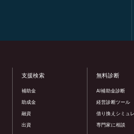
支援検索
無料診断
補助金
AI補助金診断
助成金
経営診断ツール
融資
借り換えシミュ
出資
専門家に相談