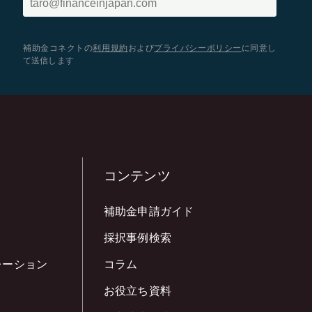
補助金コネクトの
利用規約
および
プライバシーポリシー
に同意し
て送信します
コンテンツ
補助金申請ガイド
採択事例検索
レーション
コラム
お役立ち資料