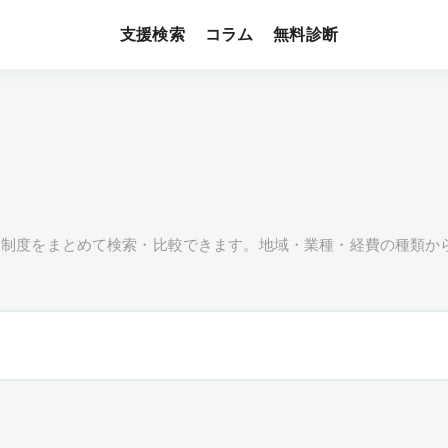
支援検索
無料診断
コラム
援制度をまとめて検索・比較できます。地域・業種・経費の種類か