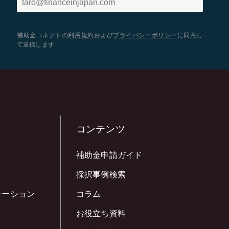
補助金コネクトの
利用規約
および
プライバシーポリシー
に同意し
て送信します
コンテンツ
補助金申請ガイド
採択事例検索
レーション
コラム
お役立ち資料