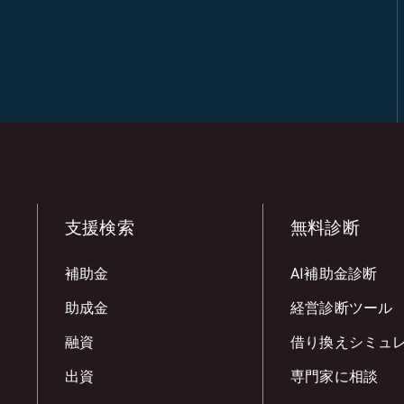
支援検索
無料診断
補助金
AI補助金診断
助成金
経営診断ツール
融資
借り換えシミュ
出資
専門家に相談