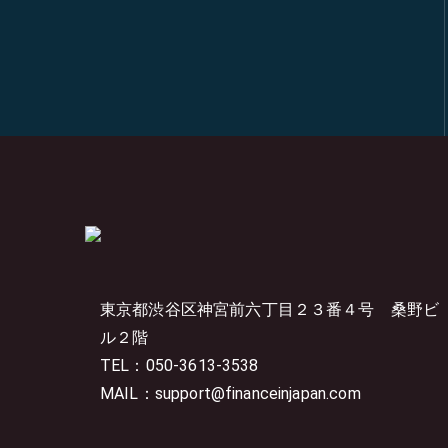
東京都渋谷区神宮前六丁目２３番４号
桑野ビ
ル２階
TEL：050-3613-3538
MAIL：support@financeinjapan.com