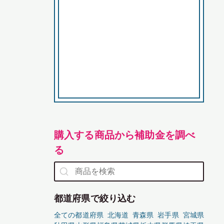
購入する商品から補助金を調べ
る
都道府県で絞り込む
全ての都道府県
北海道
青森県
岩手県
宮城県