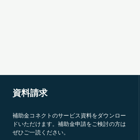
資料請求
補助金コネクトのサービス資料をダウンロー
ドいただけます。補助金申請をご検討の方は
ぜひご一読ください。