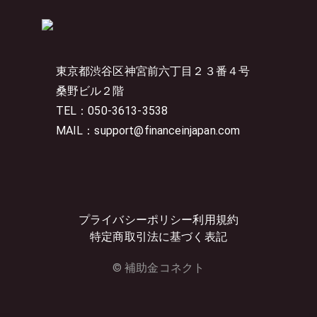
東京都渋谷区神宮前六丁目２３番４号
桑野ビル２階
TEL：050-3613-3538
MAIL：support@financeinjapan.com
プライバシーポリシー
利用規約
特定商取引法に基づく表記
© 補助金コネクト