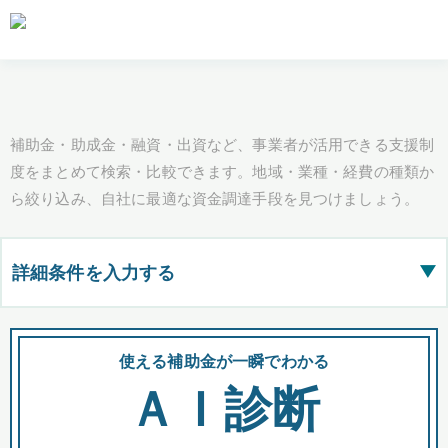
補助金・助成金・融資・出資など、事業者が活用できる支援制
度をまとめて検索・比較できます。地域・業種・経費の種類か
ら絞り込み、自社に最適な資金調達手段を見つけましょう。
詳細条件を入力する
▶
都道府県
使える補助金が一瞬でわかる
会
ＡＩ診断
全国の検索結果を含めて表示