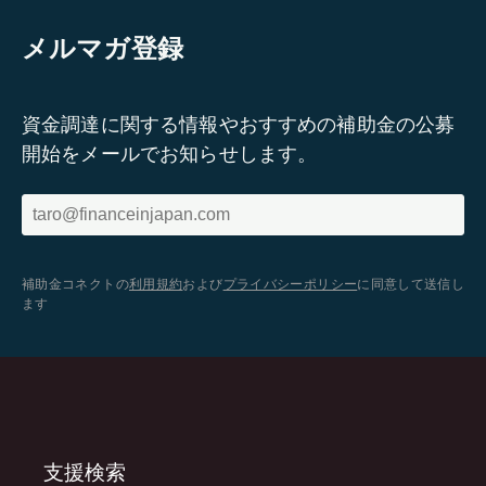
メルマガ登録
資金調達に関する情報やおすすめの補助金の公募
開始をメールでお知らせします。
補助金コネクトの
利用規約
および
プライバシーポリシー
に同意して送信し
ます
支援検索