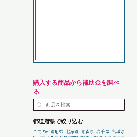
購入する商品から補助金を調べ
る
都道府県で絞り込む
全ての都道府県
北海道
青森県
岩手県
宮城県