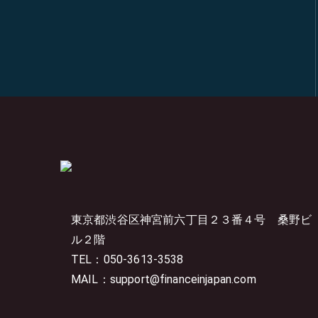
東京都渋谷区神宮前六丁目２３番４号
桑野ビ
ル２階
TEL：050-3613-3538
MAIL：support@financeinjapan.com