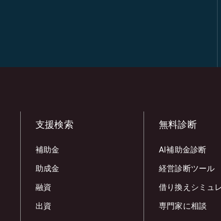
支援検索
無料診断
補助金
AI補助金診断
助成金
経営診断ツール
融資
借り換えシミュ
出資
専門家に相談