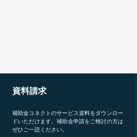
資料請求
補助金コネクトのサービス資料をダウンロー
ドいただけます。補助金申請をご検討の方は
ぜひご一読ください。