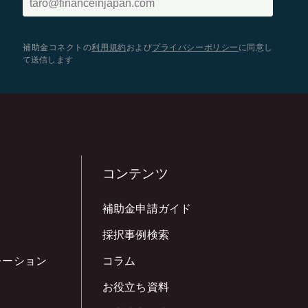
補助金コネクトの
利用規約
および
プライバシーポリシー
に同意し
て送信します
コンテンツ
補助金申請ガイド
採択事例検索
レーション
コラム
お役立ち資料