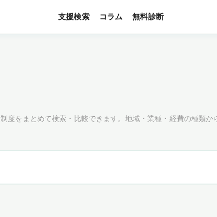
支援検索
無料診断
コラム
援制度をまとめて検索・比較できます。地域・業種・経費の種類か