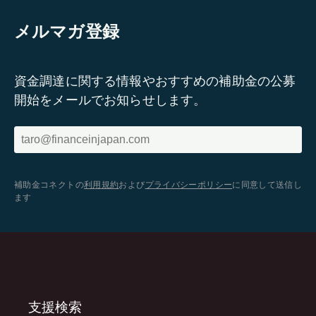
メルマガ登録
資金調達に関する情報やおすすめの補助金の公募
開始をメールでお知らせします。
補助金コネクトの
利用規約
および
プライバシーポリシー
に同意して送信し
ます
支援検索