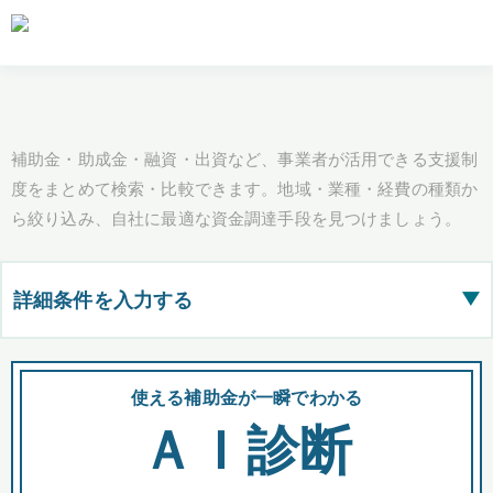
補助金・助成金・融資・出資など、事業者が活用できる支援制
度をまとめて検索・比較できます。地域・業種・経費の種類か
ら絞り込み、自社に最適な資金調達手段を見つけましょう。
詳細条件を入力する
▶
都道府県
使える補助金が一瞬でわかる
会
ＡＩ診断
全国の検索結果を含めて表示