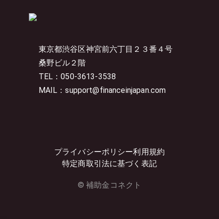
東京都渋谷区神宮前六丁目２３番４号
桑野ビル２階
TEL：050-3613-3538
MAIL：support@financeinjapan.com
プライバシーポリシー
利用規約
特定商取引法に基づく表記
© 補助金コネクト