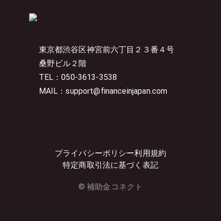
東京都渋谷区神宮前六丁目２３番４号
桑野ビル２階
TEL：050-3613-3538
MAIL：support@financeinjapan.com
プライバシーポリシー
利用規約
特定商取引法に基づく表記
© 補助金コネクト