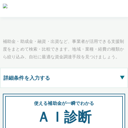
補助金・助成金・融資・出資など、事業者が活用できる支援制
度をまとめて検索・比較できます。地域・業種・経費の種類か
ら絞り込み、自社に最適な資金調達手段を見つけましょう。
詳細条件を入力する
▶
都道府県
使える補助金が一瞬でわかる
会
ＡＩ診断
全国の検索結果を含めて表示