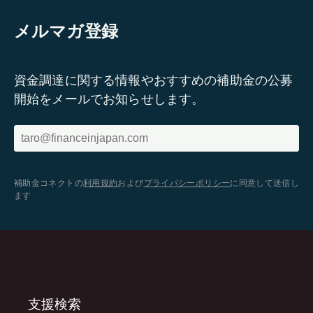
メルマガ登録
資金調達に関する情報やおすすめの補助金の公募
開始をメールでお知らせします。
補助金コネクトの
利用規約
および
プライバシーポリシー
に同意して送信し
ます
支援検索