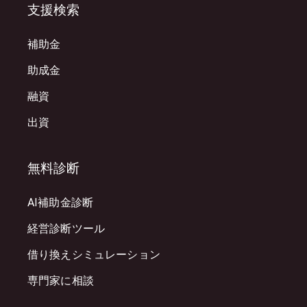
支援検索
補助金
助成金
融資
出資
無料診断
AI補助金診断
経営診断ツール
借り換えシミュレーション
専門家に相談