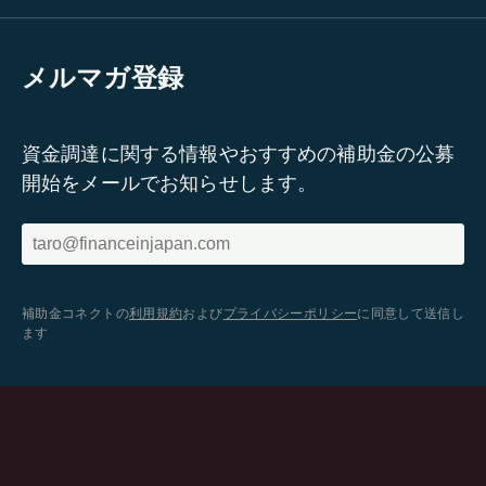
メルマガ登録
資金調達に関する情報やおすすめの補助金の公募
開始をメールでお知らせします。
補助金コネクトの
利用規約
および
プライバシーポリシー
に同意して送信し
ます