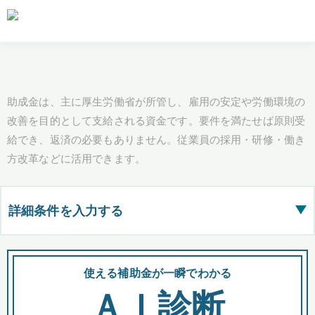
助成金は、主に厚生労働省が所管し、雇用の安定や労働環境の
改善を目的として支給される資金です。要件を満たせば原則受
給でき、返済の必要もありません。従業員の採用・研修・働き
方改革などに活用できます。
詳細条件を入力する
▶
都道府県
使える補助金が一瞬でわかる
会
ＡＩ診断
全国の検索結果を含めて表示