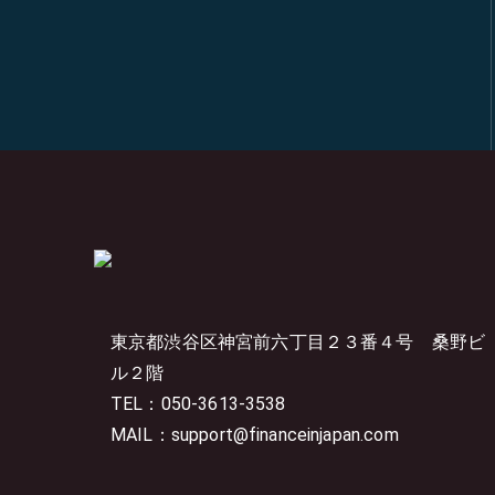
東京都渋谷区神宮前六丁目２３番４号
桑野ビ
ル２階
TEL：050-3613-3538
MAIL：support@financeinjapan.com