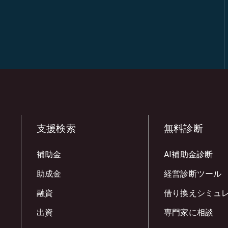
支援検索
無料診断
補助金
AI補助金診断
助成金
経営診断ツール
融資
借り換えシミュ
出資
専門家に相談