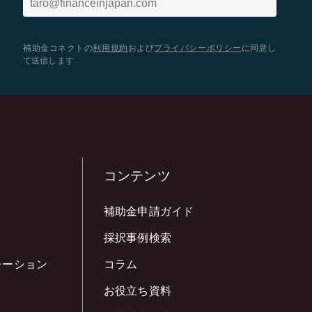
補助金コネクトの
利用規約
および
プライバシーポリシー
に同意し
て送信します
コンテンツ
補助金申請ガイド
採択事例検索
レーション
コラム
お役立ち資料