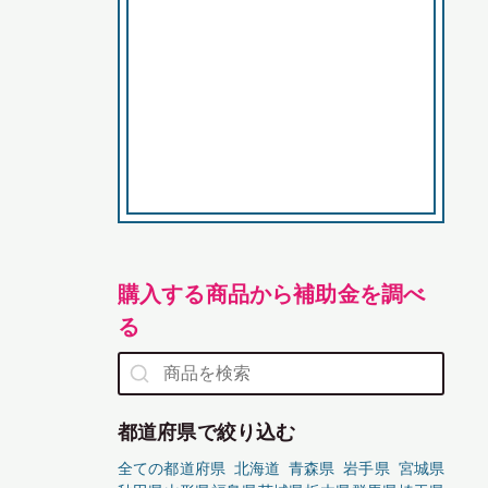
購入する商品から補助金を調べ
る
都道府県で絞り込む
全ての都道府県
北海道
青森県
岩手県
宮城県