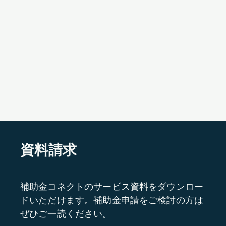
資料請求
補助金コネクトのサービス資料をダウンロー
ドいただけます。補助金申請をご検討の方は
ぜひご一読ください。