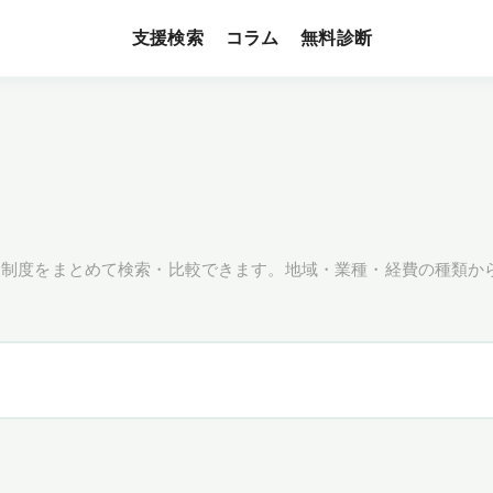
支援検索
無料診断
コラム
援制度をまとめて検索・比較できます。地域・業種・経費の種類か