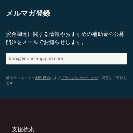
メルマガ登録
資金調達に関する情報やおすすめの補助金の公募
開始をメールでお知らせします。
補助金コネクトの
利用規約
および
プライバシーポリシー
に同意して送信し
ます
支援検索