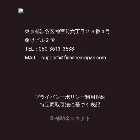
東京都渋谷区神宮前六丁目２３番４号
桑野ビル２階
TEL：050-3613-3538
MAIL：support@financeinjapan.com
プライバシーポリシー
利用規約
特定商取引法に基づく表記
© 補助金コネクト