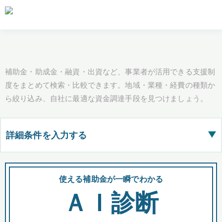
補助金・助成金・融資・出資など、事業者が活用できる支援制
度をまとめて検索・比較できます。地域・業種・経費の種類か
ら絞り込み、自社に最適な資金調達手段を見つけましょう。
詳細条件を入力する
▶
都道府県
使える補助金が一瞬でわかる
会
ＡＩ診断
全国の検索結果を含めて表示