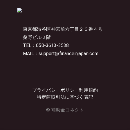
東京都渋谷区神宮前六丁目２３番４号
桑野ビル２階
TEL：050-3613-3538
MAIL：support@financeinjapan.com
プライバシーポリシー
利用規約
特定商取引法に基づく表記
© 補助金コネクト