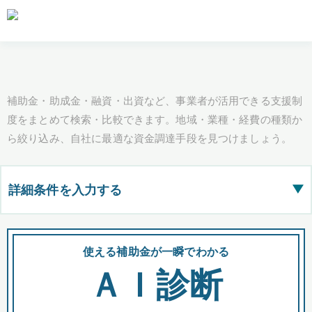
補助金・助成金・融資・出資など、事業者が活用できる支援制
度をまとめて検索・比較できます。地域・業種・経費の種類か
ら絞り込み、自社に最適な資金調達手段を見つけましょう。
詳細条件を入力する
▶
都道府県
使える補助金が一瞬でわかる
会
ＡＩ診断
全国の検索結果を含めて表示