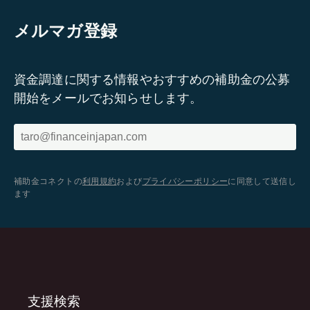
メルマガ登録
資金調達に関する情報やおすすめの補助金の公募
開始をメールでお知らせします。
補助金コネクトの
利用規約
および
プライバシーポリシー
に同意して送信し
ます
支援検索